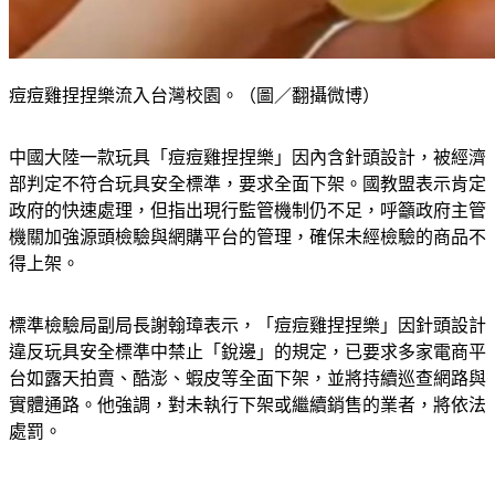
痘痘雞捏捏樂流入台灣校園。（圖／翻攝微博）
中國大陸一款玩具「痘痘雞捏捏樂」因內含針頭設計，被經濟
部判定不符合玩具安全標準，要求全面下架。國教盟表示肯定
政府的快速處理，但指出現行監管機制仍不足，呼籲政府主管
機關加強源頭檢驗與網購平台的管理，確保未經檢驗的商品不
得上架。
標準檢驗局副局長謝翰璋表示，「痘痘雞捏捏樂」因針頭設計
違反玩具安全標準中禁止「銳邊」的規定，已要求多家電商平
台如露天拍賣、酷澎、蝦皮等全面下架，並將持續巡查網路與
實體通路。他強調，對未執行下架或繼續銷售的業者，將依法
處罰。