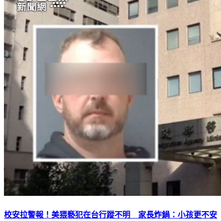
校安拉警報！美猥褻犯在台行蹤不明 家長炸鍋：小孩更不安