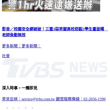
影音／校園安全網被破！三重3惡男闖高校怒毆2學生畫面曝
老師急勸無效
更多新聞：更多新聞：
社會
深入時事，一觸即見
意見反映：service@tvbs.com.tw
觀眾服務專線：02-2656-1599