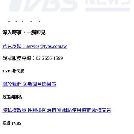
深入時事，一觸即見
意見反映：service@tvbs.com.tw
觀眾服務專線：02-2656-1599
TVBS新聞網
關於我們
56新聞台節目表
政策與隱私
隱私權政策
性騷擾防治措施
網站使用協定
版權宣告
認識 TVBS