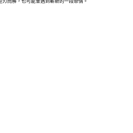
迎刃而解，也可能會遇到嶄新的一段戀情。