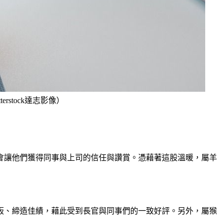
stock達志影像）
會讓他們獲得同事與上司的信任與讚賞。憑藉著這股溫暖，屬羊
板、締造佳績，藉此受到長官與同事們的一致好評。另外，屬猴