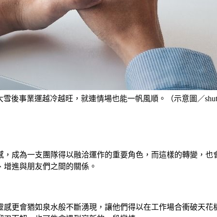
大雪後事業運越冷越旺，就連情場也能一帆風順。（示意圖／shutter
感，成為一支團隊得以融洽運作的重要角色，而這樣的轉變，也
、增進與朋友們之間的關係。
靈感更會猶如泉水般不斷湧現，讓他們得以在工作場合衝破天花