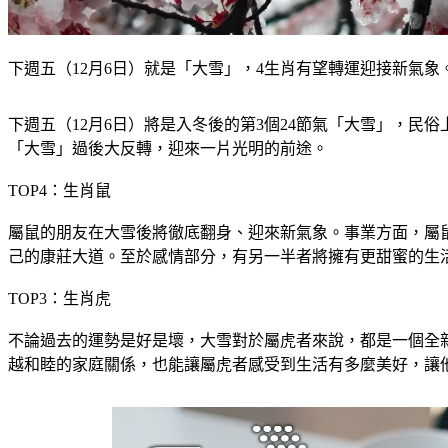
下週五（12月6日）就是「大雪」，4生肖有望轉運迎接新氣象。（示意
下週五（12月6日）將是入冬後的第3個24節氣「大雪」，
「大雪」過後大反轉，迎來一片光明的前途。
TOP4：生肖鼠
屬鼠的朋友在大雪後將徹底翻身、迎來新氣象。事業方面，屬
己的康莊大道。至於感情部分，有另一半者將擁有更甜蜜的生
TOP3：生肖虎
不論過去的運勢是好是壞，大雪對於屬虎者來說，都是一個全
越和睦的家庭關係，也能讓屬虎者感受到生活有多麼美好，讓