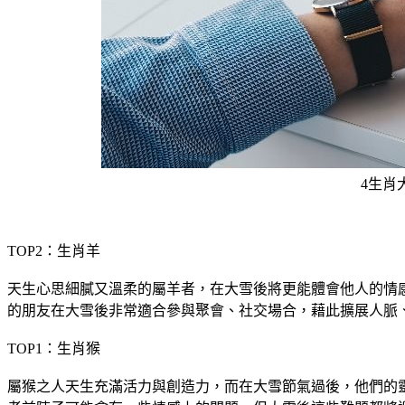
4生肖
TOP2：生肖羊
天生心思細膩又溫柔的屬羊者，在大雪後將更能體會他人的情
的朋友在大雪後非常適合參與聚會、社交場合，藉此擴展人脈
TOP1：生肖猴
屬猴之人天生充滿活力與創造力，而在大雪節氣過後，他們的