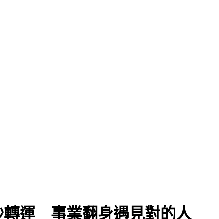
秒轉運 事業翻身遇見對的人