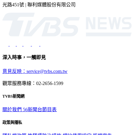
光路451號 | 聯利媒體股份有限公司
深入時事，一觸即見
意見反映：service@tvbs.com.tw
觀眾服務專線：02-2656-1599
TVBS新聞網
關於我們
56新聞台節目表
政策與隱私