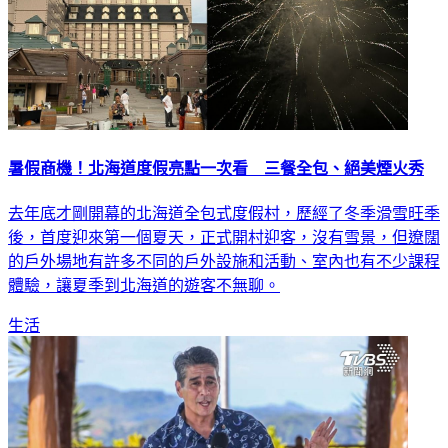
暑假商機！北海道度假亮點一次看 三餐全包、絕美煙火秀
去年底才剛開幕的北海道全包式度假村，歷經了冬季滑雪旺季
後，首度迎來第一個夏天，正式開村迎客，沒有雪景，但遼闊
的戶外場地有許多不同的戶外設施和活動、室內也有不少課程
體驗，讓夏季到北海道的遊客不無聊。
生活