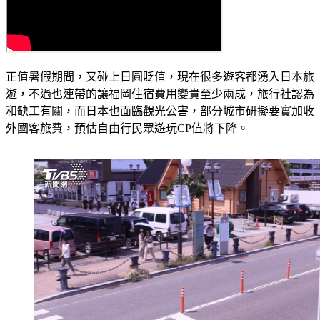
正值暑假期間，又碰上日圓貶值，現在很多遊客都湧入日本旅
遊，不過也連帶的讓福岡住宿費用變貴至少兩成，旅行社認為
和缺工有關，而日本也面臨觀光公害，部分城市研擬要實加收
外國客旅費，預估自由行民眾遊玩CP值將下降。