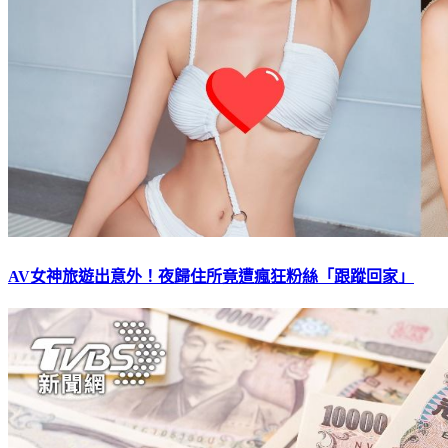
AV女神旅遊出意外！夜歸住所竟遭瘋狂粉絲「跟蹤回家」