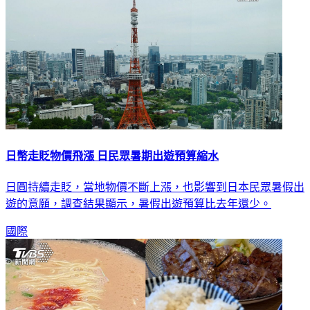
日幣走貶物價飛漲 日民眾暑期出遊預算縮水
日圓持續走貶，當地物價不斷上漲，也影響到日本民眾暑假出
遊的意願，調查結果顯示，暑假出遊預算比去年還少。
國際