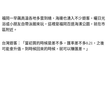
福岡一早飆高溫各地多雲到晴，海邊也湧入不少遊客，曬日光
浴或小朋友自帶泳圈來玩，這裡是福岡百道海濱公園，就在市
區附近。
台灣遊客：「當初買的時候是差不多，匯率差不多0.21，之後
可能會升值，到時候回來的時候，就可以賺匯差。」