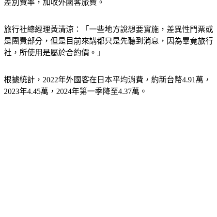
差別費率，加收外國客旅費。
旅行社總經理黃清涼：「一些地方說想要實施，差異性門票或
是團費部分，但是目前來講都只是先聽到消息，因為畢竟旅行
社，所使用是屬於合約價。」
根據統計，2022年外國客在日本平均消費，約新台幣4.91萬，
2023年4.45萬，2024年第一季降至4.37萬。