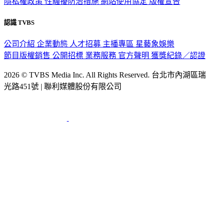
隱私權政策
性騷擾防治措施
網站使用協定
版權宣告
認識 TVBS
公司介紹
企業動態
人才招募
主播專區
星藝象娛樂
節目版權銷售
公開招標
業務服務
官方聲明
獲獎紀錄／認證
2026 © TVBS Media Inc. All Rights Reserved. 台北市內湖區瑞
光路451號 | 聯利媒體股份有限公司