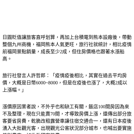
日圓貶值讓旅客直呼划算，再加上台積電到熊本設廠後，帶動
整個九州商機，福岡熊本人氣更旺，旅行社就統計，相比疫情
前福岡景點銷量，成長至少2成，但住房價格也跟著水漲船
高。
旅行社發言人許哲郎：「疫情疫後相比，其實在過去平均房
價，大概是日幣6000~8000，但是在疫後也漲了，大概2成以
上漲幅。」
漲價原因業者說，不外乎也和缺工有關，飯店100間房因為來
不及整理，現在只能賣70間，才導致房價上漲，還傳出部分旅
客要省房費，乾脆改租露營車讓住宿交通合一，還有日本疫後
湧入大批觀光客，出現觀光公害狀況部分城市，也喊出要實施