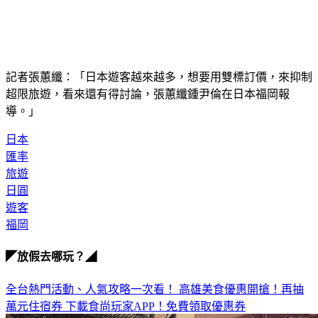
記者張蕙纖：「日本遊客越來越多，想要用雙標訂價，來抑制
超限旅遊，看來還有得討論，張蕙纖鍾尹倫在日本福岡報
導。」
日本
匯率
旅遊
日圓
遊客
福岡
◤放假去哪玩？◢
全台熱門活動、人氣攻略一次看！
高雄美食優惠開搶！再抽
萬元住宿券
下載食尚玩家APP！免費領取優惠券