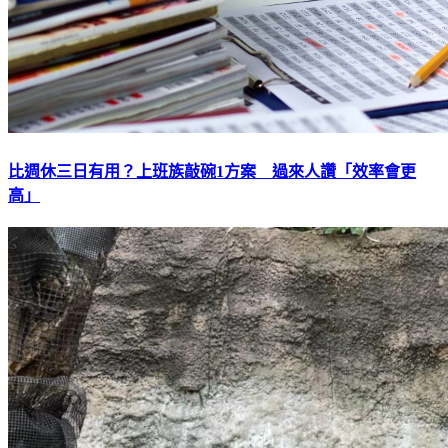
比週休三日有用？上班族敲碗1方案 過來人讚「效率會更
高」