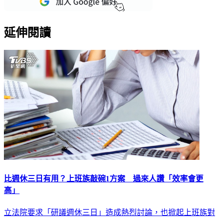
延伸閱讀
比週休三日有用？上班族敲碗1方案 過來人讚「效率會更
高」
立法院要求「研議週休三日」造成熱烈討論，也掀起上班族對