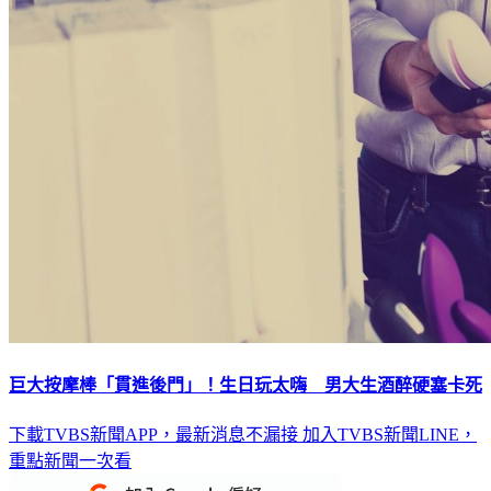
巨大按摩棒「貫進後門」！生日玩太嗨 男大生酒醉硬塞卡死
下載TVBS新聞APP，最新消息不漏接
加入TVBS新聞LINE，
重點新聞一次看