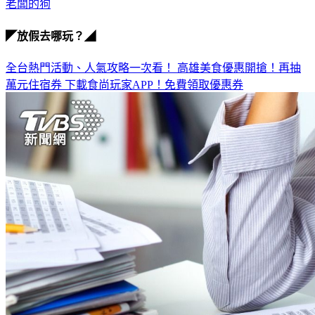
老闆的狗
◤放假去哪玩？◢
全台熱門活動、人氣攻略一次看！
高雄美食優惠開搶！再抽
萬元住宿券
下載食尚玩家APP！免費領取優惠券