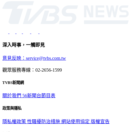
深入時事，一觸即見
意見反映：service@tvbs.com.tw
觀眾服務專線：02-2656-1599
TVBS新聞網
關於我們
56新聞台節目表
政策與隱私
隱私權政策
性騷擾防治措施
網站使用協定
版權宣告