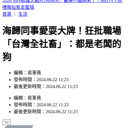
山本由伸5.2局零失分！大谷翔平10局超前安 道奇成功終止7
連敗
首頁
｜
生活
海歸同事愛耍大牌！狂批職場
「台灣全社畜」：都是老闆的
狗
編輯：易軍堯
發佈時間：2024.06.22 11:23
最後更新時間：2024.06.22 11:23
編輯
：
易軍堯
發佈時間：
2024.06.22 11:23
最後更新時間：
2024.06.22 11:23