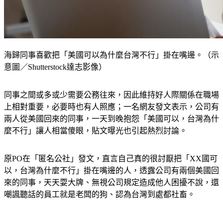
海歸同事喜歡把「美國可以為什麼台灣不行」掛在嘴邊。（示
意圖／Shutterstock達志影像）
同事之間或多或少需要公務往來，因此維持好人際關係在職場
上相對重要，必要時也有人照應；一名網友發文表示，公司有
兩人從美國回來的同事，一天到晚抱怨「美國可以，台灣為什
麼不行」讓人相當傻眼，貼文曝光也引起熱烈討論。
原PO在「匿名公社」發文，直言自己真的很討厭把「XX國可
以，台灣為什麼不行」掛在嘴邊的人，透露公司有兩個美國回
來的同事，天天耍大牌、無視公司規定造成他人困擾不說，還
嘲諷聽話的員工就是老闆的狗、認為台灣到處都社畜。