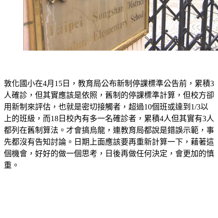
敦化國小在4月15日，教育局公布新制停課標準公告前，累積3
人確診，但其實應該是依照，舊制的停課標準計算，但校方卻
用新制來評估，也就是密切接觸者，超過10個班或達到1/3以
上的班級，而18日校內有多一名確診者，累積4人但其實有3人
都列在舊制算法。才會搞烏龍，連教育局都說是錯誤示範，事
先都沒有告知討論。日期上面應該要再重新計算一下，藉著這
個機會，好好的做一個思考，日後再做任何決定，會更加的慎
重。