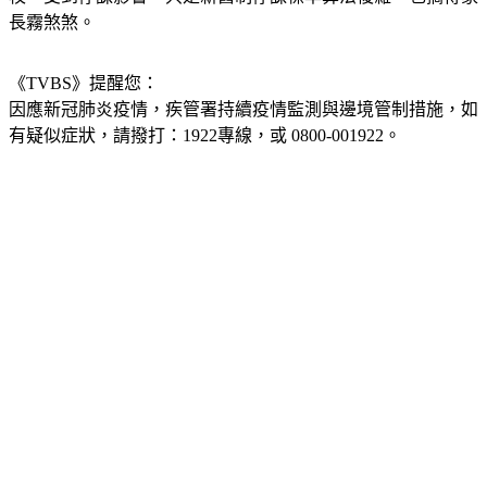
長霧煞煞。
《TVBS》提醒您：
因應新冠肺炎疫情，疾管署持續疫情監測與邊境管制措施，
如
有疑似症狀，請撥打：1922專線，或 0800-001922。