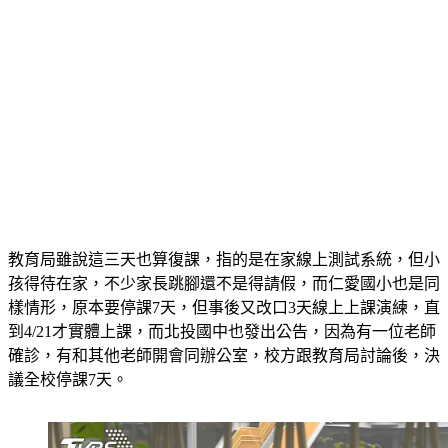
教育局雖說這三天也算復課，指的是在家線上測試系統，但小
孩得待在家，不少家長跳腳還不是得請假，而仁愛國小也是同
樣情形，原本要停課7天，但事後又改口3天線上上課演練，直
到4/21才實體上課，而北投國中也發出公告，因為有一位老師
確診，有和其他老師開會同辦公室，校方跟教育局討論後，決
議全校停課7天。