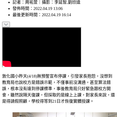
記者
：
周祐萱
｜
攝影
：
李延智,劉欣逵
發佈時間：
2022.04.19 13:06
最後更新時間：
2022.04.19 16:14
敦化國小昨天(4/18)無預警宣布停課，引發家長抱怨，沒想到
教育局也說校方是錯誤示範，不僅事前沒溝通，甚至算法錯
誤，根本沒有達到停課標準，事後教育局只好緊急跟校方開
會，雖然說隔天復課，但採取的是線上上課，對家長來說，還
是得請假照顧，學校得等到21日才恢復實體授課。