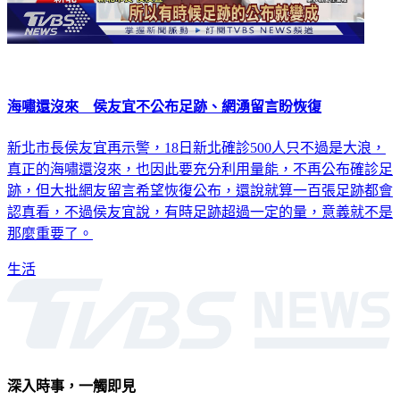
海嘯還沒來 侯友宜不公布足跡、網湧留言盼恢復
新北市長侯友宜再示警，18日新北確診500人只不過是大浪，
真正的海嘯還沒來，也因此要充分利用量能，不再公布確診足
跡，但大批網友留言希望恢復公布，還說就算一百張足跡都會
認真看，不過侯友宜說，有時足跡超過一定的量，意義就不是
那麼重要了。
生活
深入時事，一觸即見