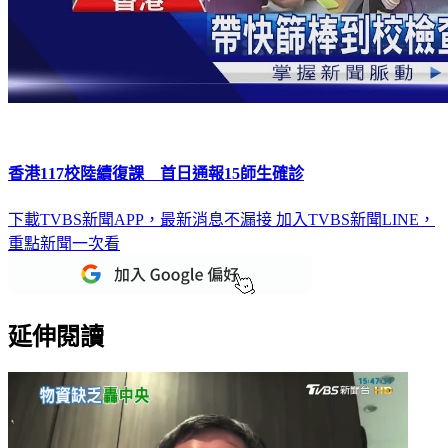
香港117校陸續復課 首日通報15師生確診
下載TVBS新聞APP，最新消息不漏接
加入TVBS新聞LINE，
重點新聞一次看
延伸閱讀