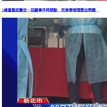
2歲童重症離世、回顧事件時間點 究竟哪個環節出問題