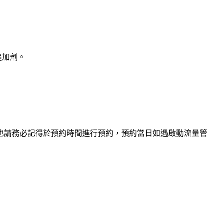
追加劑。
眾也請務必記得於預約時間進行預約，預約當日如遇啟動流量管