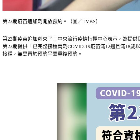
第23期疫苗追加劑開放預約。（圖／TVBS）
第23期疫苗追加劑來了！中央流行疫情指揮中心表示，為提供
第23期提供「已完整接種兩劑COVID-19疫苗滿12週且
接種，無需再於預約平臺重複預約。