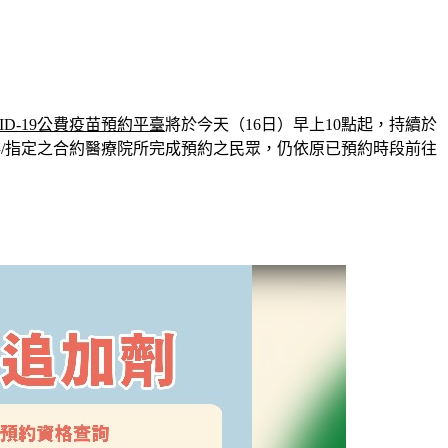
VID-19公費疫苗預約平臺
將於今天（16日）早上10點起，持續於
安排/指定之合約醫療院所完成預約之民眾，仍依原已預約時段前往