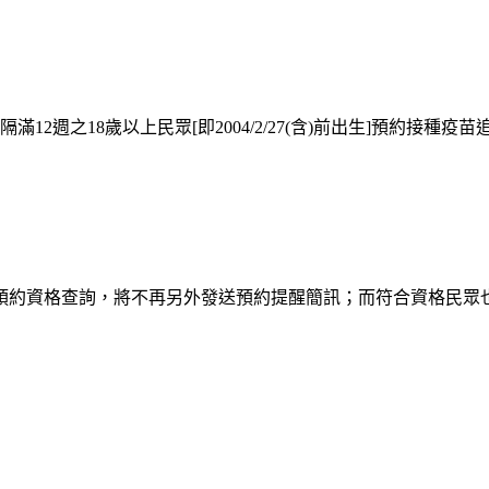
12週之18歲以上民眾[即2004/2/27(含)前出生]預約接種疫苗
行預約資格查詢，將不再另外發送預約提醒簡訊；而符合資格民