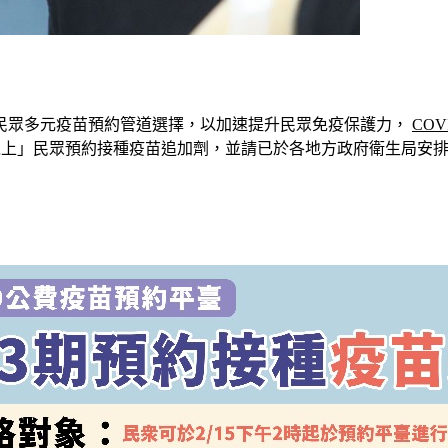
民眾多元疫苗預約管道選擇，以加速提升民眾免疫保護力， 
CO
滿18歲以上」民眾預約接種疫苗追加劑，並請已於各地方政府衛生局