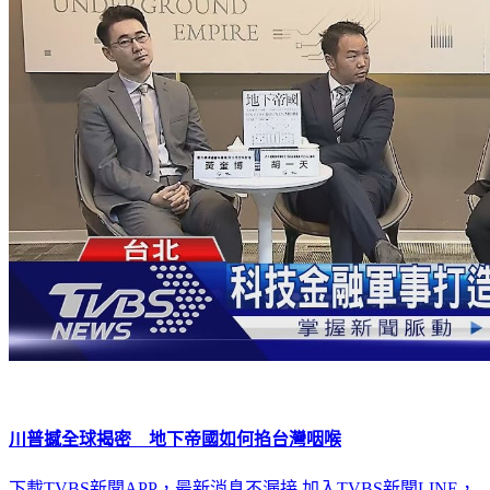
川普撼全球揭密 地下帝國如何掐台灣咽喉
下載TVBS新聞APP，最新消息不漏接
加入TVBS新聞LINE，
重點新聞一次看