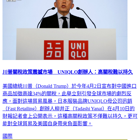
川普關稅政策震撼市場 UNIQLO創辦人：高關稅難以持久
美國總統川普（Donald Trump）於今年4月2日宣布對中國進口
商品加徵高達34%的關稅，此舉立刻引發全球市場的劇烈反
應，面對這場貿易風暴，日本服裝品牌UNIQLO母公司迅銷
（Fast Retailing）創辦人柳井正（Tadashi Yanai）在4月10日的
財報記者會上公開表示，這種高關稅政策不僅難以持久，更可
能對全球貿易及美國自身帶來負面影響。
國際