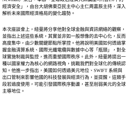
解析未來國際經濟格局的變化趨勢。
本次座談會上，紐曼將分享他對全球金融與資訊網絡的觀察，
並指出上述這些系統，其實並非如一般想像的去中心化，反而
高度集中，由少數關鍵節點所掌控。他將說明美國如何透過掌
握金融清算系統、國際光纖電纜與數據中心等「瓶頸」，對全
球實施制裁與監控，進而重塑國際秩序。此外，紐曼將提出一
種以國家權力為核心的網路視角，挑戰我們對全球化的傳統認
知。他進一步指出，美國如何透過美元地位、SWIFT 系統與
出口管制來影響他國的科技發展與經濟行為，並提醒，這類手
段若過度使用，可能引發國際秩序動盪，甚至削弱美元的全球
主導地位。