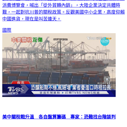
艱，一起對抗川普的關稅政策。反觀美國中小企業，高度仰賴
中國進貨，現在是叫苦連天。
國際
美中關稅戰升溫 各自盤算籌碼 專家：恐難找台階談判
在全球關稅貿易的不確定因素下，不僅影響到民眾的購買力