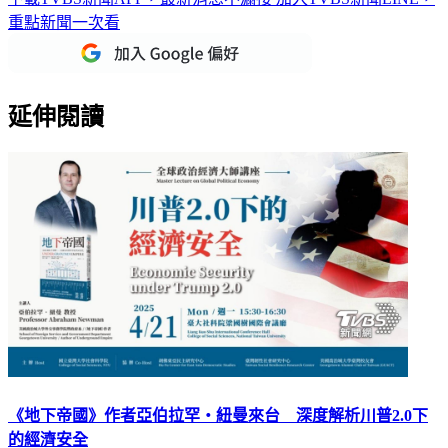
延伸閱讀
《地下帝國》作者亞伯拉罕‧紐曼來台 深度解析川普2.0下
的經濟安全