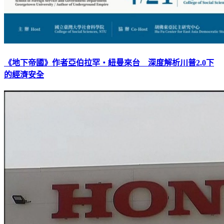
《地下帝國》作者亞伯拉罕‧紐曼來台 深度解析川普2.0下
的經濟安全