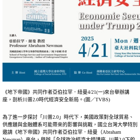
《地下帝國》共同作者亞伯拉罕．紐曼4/21(一)來台舉辦講
座，剖析川普2.0時代經濟安全新局。(圖／TVBS)
為了進一步探討「川普2.0」時代下，美國政策對全球貿易、
供應鏈與金融體系可能帶來的影響與挑戰，國立台灣大學特別
邀請《地下帝國》共同作者亞伯拉罕．紐曼（Abraham 
Newman）來台，舉辦「全球政治經濟大師講座--川普2.0下的
經濟安全」，由台大胡佛東亞民主中心主仁周嘉辰主持，深入