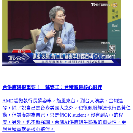
台供應鏈很重要！ 蘇姿丰：台積電是核心夥伴
AMD超微執行長蘇姿丰，旋風來台，到台大演講、金句連
發，除了說自己是台裔美國人之外，也很佩服輝達執行長黃仁
勳，但謙虛認為自己，只是個OK student，沒有到A++的程
度，另外，也不斷強調，台灣AI供應鏈生態系的重要性，更
說台積電就是核心夥伴。