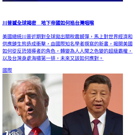
川普撼全球揭密 地下帝國如何掐台灣咽喉
美國總統川普近期對全球拋出關稅震撼彈，馬上對世界經濟和
供應鏈生態造成衝擊，由國際知名學者撰寫的新書，揭開美國
如何從反恐領導者的角色，轉變為人人聞之色變的超級霸權，
以及台灣身處海嘯第一排，未來又該如何應對。
國際