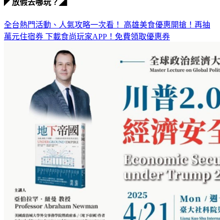
全台熱門活動、人氣攻略一次看！
高雄美食優惠開搶！再抽
萬元住宿券
下載食尚玩家APP！免費領取優惠券