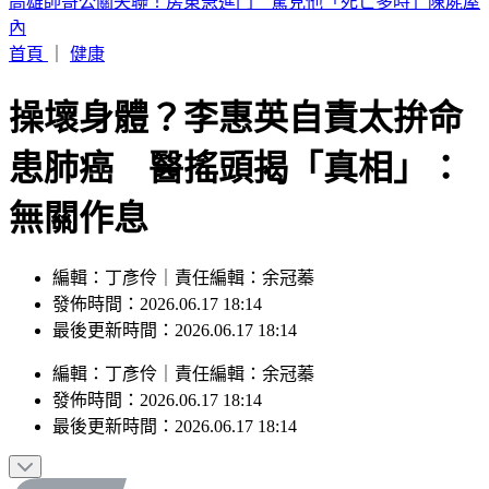
晚起南部雨勢接力！專家曝「雨炸北台灣關鍵」 估這時起緩
和
首頁
｜
健康
操壞身體？李惠英自責太拚命
患肺癌 醫搖頭揭「真相」：
無關作息
編輯：丁彥伶｜責任編輯：余冠蓁
發佈時間：2026.06.17 18:14
最後更新時間：2026.06.17 18:14
編輯
：
丁彥伶
｜
責任編輯
：
余冠蓁
發佈時間：
2026.06.17 18:14
最後更新時間：
2026.06.17 18:14