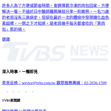
許多人為了方便或節省時間，會選擇買冷凍的肉包回家，方便
解決一餐。不過近日中醫師羅珮琳就分享一則案例，一名75歲
的老翁沒有三高病史，但卻在最近一次的體檢中發現糖化血色
素超標，一問之下才知道，是老翁幾乎每天都會吃的「蔥肉
包」惹的禍。
健康
深入時事，一觸即見
意見反映：service@tvbs.com.tw
觀眾服務專線：02-2656-1599
TVBS新聞網