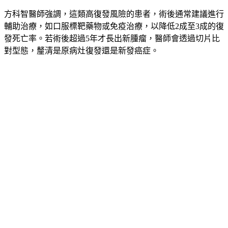
方科智醫師強調，這類高復發風險的患者，術後通常建議進行
輔助治療，如口服標靶藥物或免疫治療，以降低2成至3成的復
發死亡率。若術後超過5年才長出新腫瘤，醫師會透過切片比
對型態，釐清是原病灶復發還是新發癌症。