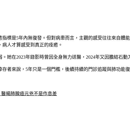
癒指標是5年內無復發。但對病患而言，主觀的感受往往來自體
，病人才算感受到真正的痊癒。
她在2023年錄影時曾因全身無力送醫，2024年又因膽結石
倖存者來說，5年只是一個門檻，後續持續的門診追蹤與肺功能
 醫揭肺腺癌元兇不是作息差