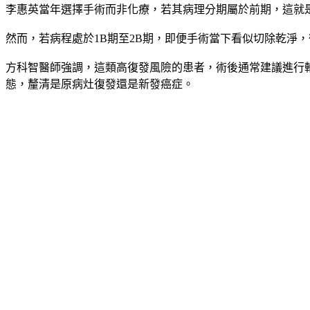
李惠英當年選擇手術而非化療，若其病理分期屬於前期，這就
然而，若病程處於1B期至2B期，即便手術當下看似切除乾淨
方科智醫師強調，這類高復發風險的患者，術後通常建議進行輔
態，釐清是原病灶復發還是新發癌症。