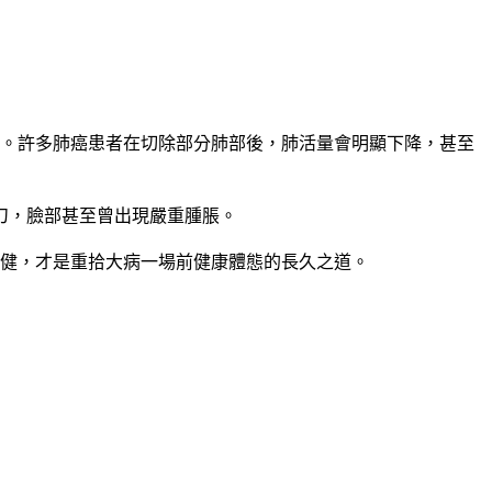
能。許多肺癌患者在切除部分肺部後，肺活量會明顯下降，甚至
動刀，臉部甚至曾出現嚴重腫脹。
復健，才是重拾大病一場前健康體態的長久之道。