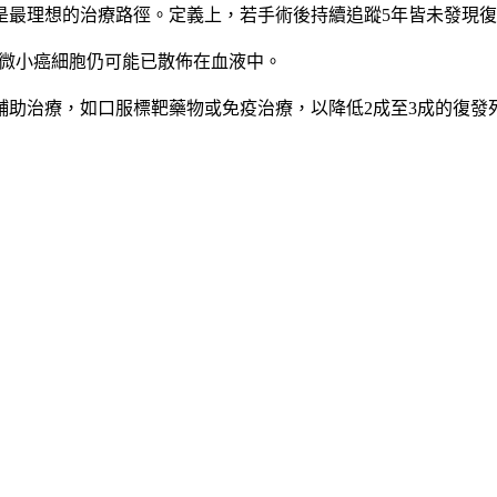
是最理想的治療路徑。定義上，若手術後持續追蹤5年皆未發現復
，微小癌細胞仍可能已散佈在血液中。
助治療，如口服標靶藥物或免疫治療，以降低2成至3成的復發