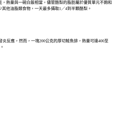
公克，熱量與一碗白飯相當，儘管酪梨的脂肪屬於優質單元不飽和
其他油脂類食物，一天最多攝取1／4到半顆酪梨。
炎反應，然而，一塊200公克的厚切鮭魚排，熱量可達400至
標。