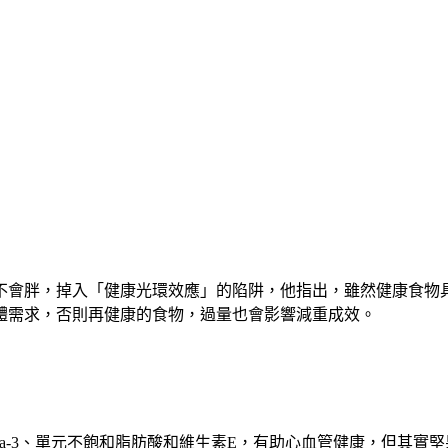
不會胖，掉入「健康光環效應」的陷阱，他指出，雖然健康食物
體需求，否則再健康的食物，過量也會影響減重成效。
ga-3、單元不飽和脂肪酸和維生素E，有助心血管健康，但其