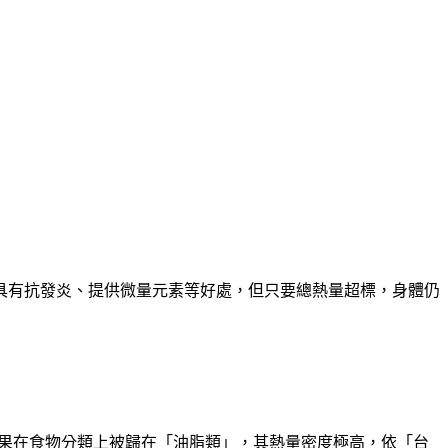
具有抗發炎、提供微量元素等好處，但只要總熱量超標，身體仍
實堅果在食物分類上被歸在「油脂類」，其熱量密度極高，依「台