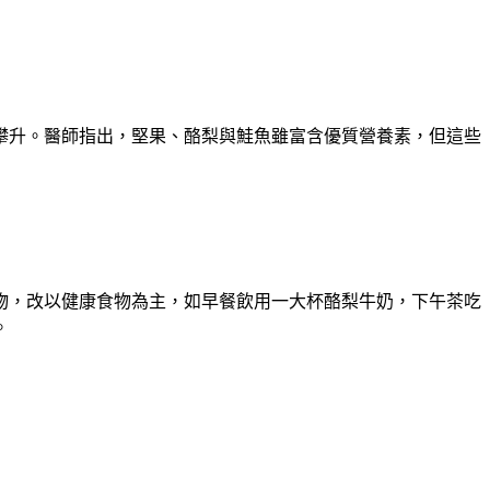
攀升。醫師指出，堅果、酪梨與鮭魚雖富含優質營養素，但這些
物，改以健康食物為主，如早餐飲用一大杯酪梨牛奶，下午茶吃
。