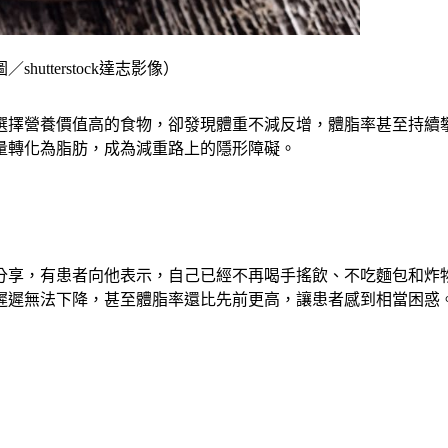
tterstock達志影像）
選擇營養價值高的食物，卻發現體重不減反增，體脂率甚至持續
量轉化為脂肪，成為減重路上的隱形障礙。
分享，有患者向他表示，自己已經不再喝手搖飲、不吃麵包和炸
遲遲無法下降，甚至體脂率還比先前更高，讓患者感到相當困惑