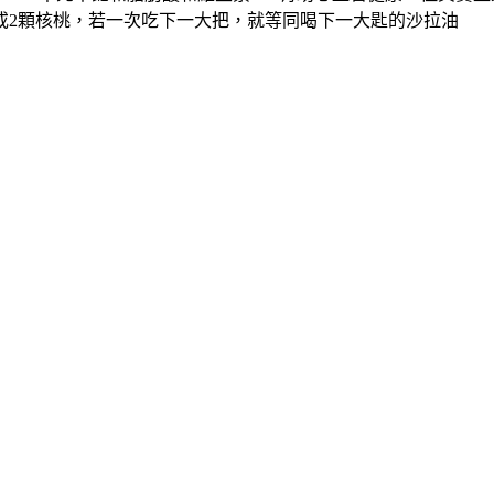
或2顆核桃，若一次吃下一大把，就等同喝下一大匙的沙拉油