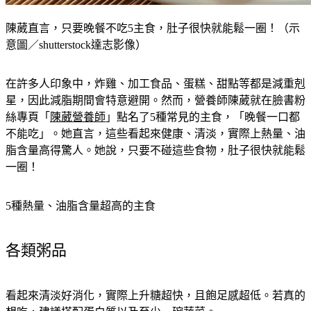
陳葳直言，只要晚餐不吃5主食，肚子很快就能鬆一圈！（示
意圖／shutterstock達志影像）
在許多人印象中，炸雞、加工食品、蛋糕、甜點等都是減重剋
星，因此減脂期間會特意避開。然而，營養師陳葳就在臉書粉
絲專頁「
陳葳營養師
」點名了5種常見的主食，「晚餐一口都
不能吃」。她直言，這些看起來健康、清淡，實際上熱量、油
脂含量高得驚人。她說，只要不碰這些食物，肚子很快就能鬆
一圈！
5種熱量、油脂含量超高的主食
各類粥品
看起來清淡好消化，實際上升糖超快，且飽足感超低。若真的