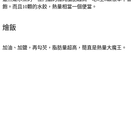
飽。而且10顆的水餃，熱量相當一個便當。
燴飯
加油、加鹽，再勾芡，脂肪量超高，簡直是熱量大魔王。