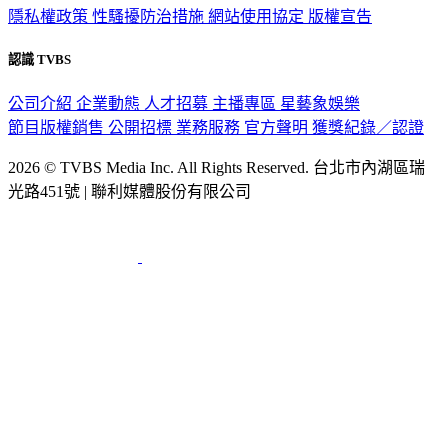
隱私權政策
性騷擾防治措施
網站使用協定
版權宣告
認識 TVBS
公司介紹
企業動態
人才招募
主播專區
星藝象娛樂
節目版權銷售
公開招標
業務服務
官方聲明
獲獎紀錄／認證
2026 © TVBS Media Inc. All Rights Reserved. 台北市內湖區瑞
光路451號 | 聯利媒體股份有限公司