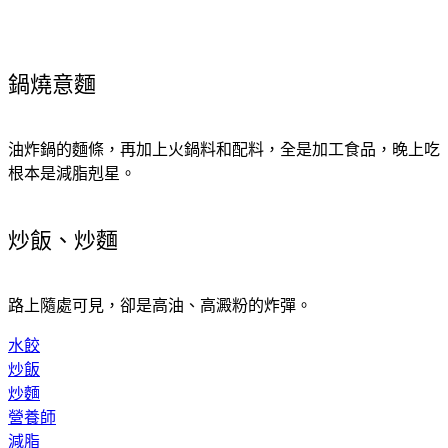
鍋燒意麵
油炸鍋的麵條，再加上火鍋料和配料，全是加工食品，晚上吃
根本是減脂剋星。
炒飯、炒麵
路上隨處可見，卻是高油、高澱粉的炸彈。
水餃
炒飯
炒麵
營養師
減脂