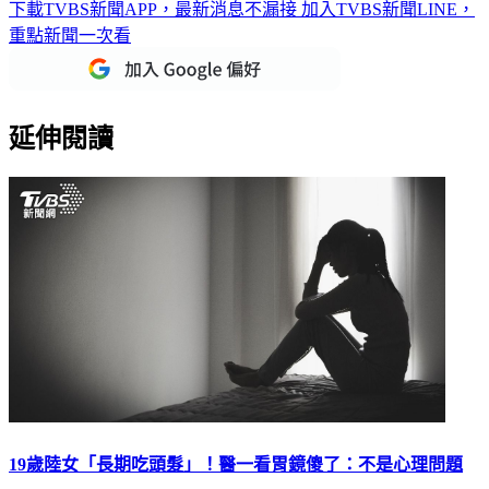
下載TVBS新聞APP，最新消息不漏接
加入TVBS新聞LINE，
重點新聞一次看
延伸閱讀
19歲陸女「長期吃頭髮」！醫一看胃鏡傻了：不是心理問題