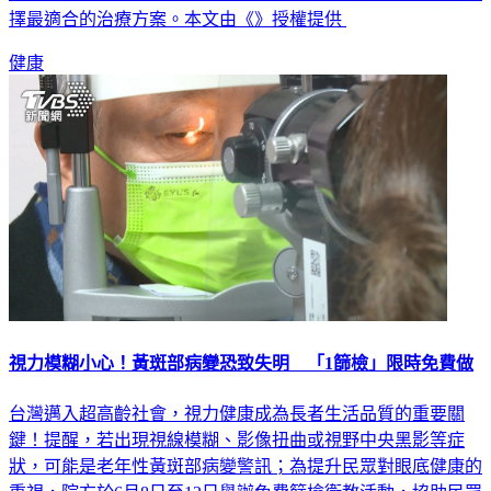
院者，仍需與醫師討論後，評估其他治療方式，依個人病況選
擇最適合的治療方案。本文由《》授權提供
健康
視力模糊小心！黃斑部病變恐致失明 「1篩檢」限時免費做
台灣邁入超高齡社會，視力健康成為長者生活品質的重要關
鍵！提醒，若出現視線模糊、影像扭曲或視野中央黑影等症