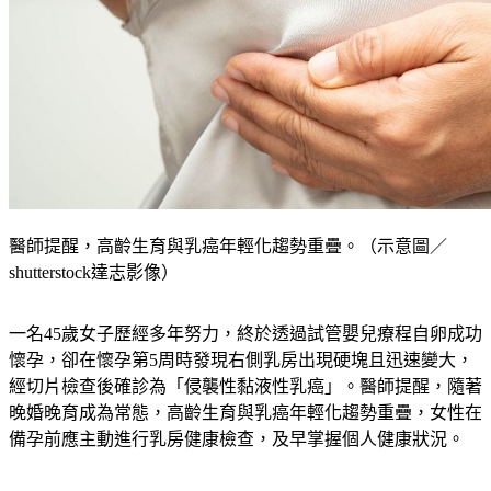
醫師提醒，高齡生育與乳癌年輕化趨勢重疊。（示意圖／
shutterstock達志影像）
一名45歲女子歷經多年努力，終於透過試管嬰兒療程自卵成功
懷孕，卻在懷孕第5周時發現右側乳房出現硬塊且迅速變大，
經切片檢查後確診為「侵襲性黏液性乳癌」。醫師提醒，隨著
晚婚晚育成為常態，高齡生育與乳癌年輕化趨勢重疊，女性在
備孕前應主動進行乳房健康檢查，及早掌握個人健康狀況。