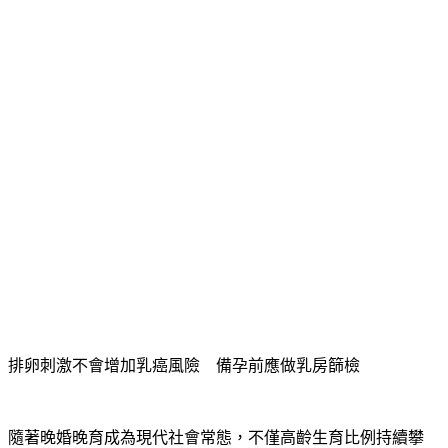
也完全符合健康標準。
排卵刺激不會增加乳癌風險　備孕前應做乳房篩檢