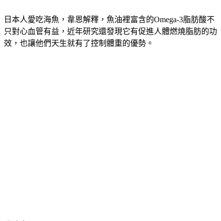
日本人愛吃海魚，韋恩解釋，魚油裡富含的Omega-3脂肪酸不
只對心血管有益，近年研究還發現它有促進人體燃燒脂肪的功
效，也讓他們天生就有了控制體重的優勢。
發酵食品