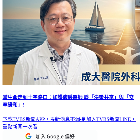
當生命走到十字路口：加護病房醫師 談「決策共享」與「安
寧緩和」!
下載TVBS新聞APP，最新消息不漏接
加入TVBS新聞LINE，
重點新聞一次看