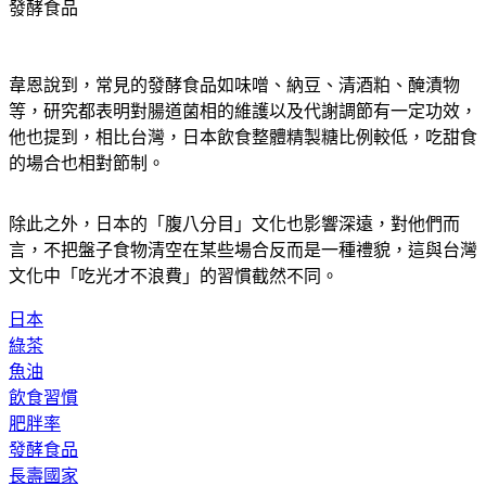
韋恩說到，常見的發酵食品如味噌、納豆、清酒粕、醃漬物
等，研究都表明對腸道菌相的維護以及代謝調節有一定功效，
他也提到，相比台灣，日本飲食整體精製糖比例較低，吃甜食
的場合也相對節制。
除此之外，日本的「腹八分目」文化也影響深遠，對他們而
言，不把盤子食物清空在某些場合反而是一種禮貌，這與台灣
文化中「吃光才不浪費」的習慣截然不同。
日本
綠茶
魚油
飲食習慣
肥胖率
發酵食品
長壽國家
腹八分目