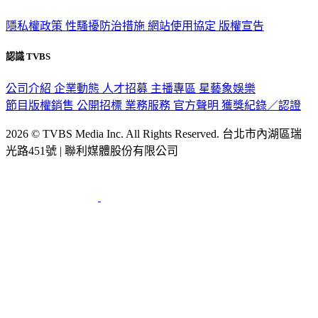
隱私權政策
性騷擾防治措施
網站使用協定
版權宣告
認識 TVBS
公司介紹
企業動態
人才招募
主播專區
星藝象娛樂
節目版權銷售
公開招標
業務服務
官方聲明
獲獎紀錄／認證
2026 © TVBS Media Inc. All Rights Reserved. 台北市內湖區瑞
光路451號 | 聯利媒體股份有限公司