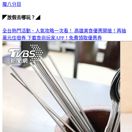
◤放假去哪玩？◢
全台熱門活動、人氣攻略一次看！
高雄美食優惠開搶！再抽
萬元住宿券
下載食尚玩家APP！免費領取優惠券