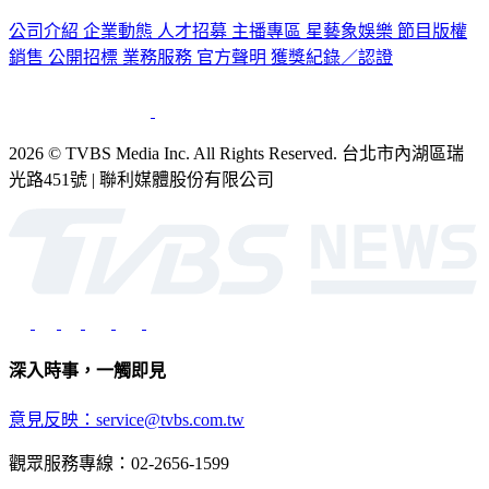
公司介紹
企業動態
人才招募
主播專區
星藝象娛樂
節目版權
銷售
公開招標
業務服務
官方聲明
獲獎紀錄／認證
2026 © TVBS Media Inc. All Rights Reserved. 台北市內湖區瑞
光路451號 | 聯利媒體股份有限公司
深入時事，一觸即見
意見反映：service@tvbs.com.tw
觀眾服務專線：02-2656-1599