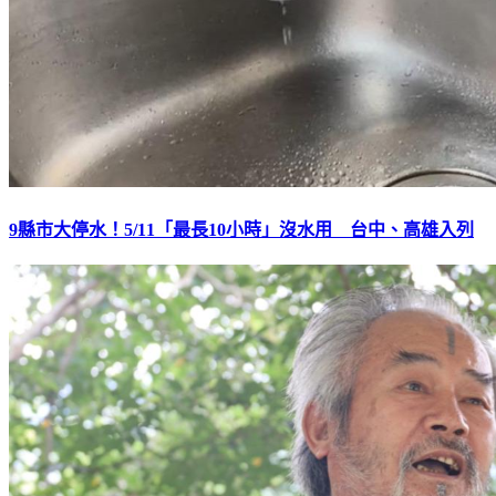
9縣市大停水！5/11「最長10小時」沒水用 台中、高雄入列