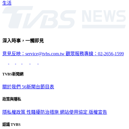
生活
深入時事，一觸即見
意見反映：service@tvbs.com.tw
觀眾服務專線：02-2656-1599
TVBS新聞網
關於我們
56新聞台節目表
政策與隱私
隱私權政策
性騷擾防治措施
網站使用協定
版權宣告
認識 TVBS