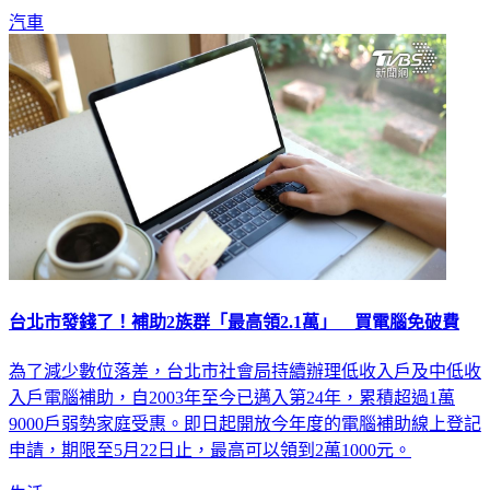
汽車
台北市發錢了！補助2族群「最高領2.1萬」 買電腦免破費
為了減少數位落差，台北市社會局持續辦理低收入戶及中低收
入戶電腦補助，自2003年至今已邁入第24年，累積超過1萬
9000戶弱勢家庭受惠。即日起開放今年度的電腦補助線上登記
申請，期限至5月22日止，最高可以領到2萬1000元。