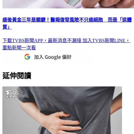
癌後黃金三年是關鍵！醫揭復發風險不只癌細胞 而是「這體
質」
下載TVBS新聞APP，最新消息不漏接
加入TVBS新聞LINE，
重點新聞一次看
延伸閱讀