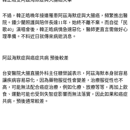
不過，韓正皓晚年接連罹患阿茲海默症與大腸癌，頻繁進出醫
院。鍾少蘭照護與陪伴長達11年，始終不離不棄。而自從「民
歌40」演唱會後，韓正皓病情急速惡化，醫師更直言需做好心
理準備。不料近日就傳來病逝消息。
阿茲海默症與癌症共病 預後較差
台安醫院大腸直腸外科主任糠榮誠表示，阿茲海默本身就容易
讓疾病容易惡化，因為藥物服從性會變差，治療服從性也不
高，可能無法配合癌症治療，例如化療、放療等等，再加上飲
食、運動可能也受到失智症影響而無法落實，因此如果和癌症
共病，預後通常較差。