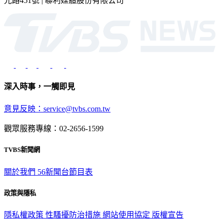
光路451號 | 聯利媒體股份有限公司
深入時事，一觸即見
意見反映：service@tvbs.com.tw
觀眾服務專線：02-2656-1599
TVBS新聞網
關於我們
56新聞台節目表
政策與隱私
隱私權政策
性騷擾防治措施
網站使用協定
版權宣告