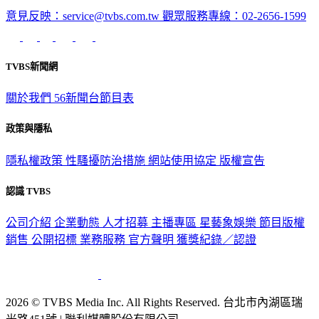
意見反映：service@tvbs.com.tw
觀眾服務專線：02-2656-1599
TVBS新聞網
關於我們
56新聞台節目表
政策與隱私
隱私權政策
性騷擾防治措施
網站使用協定
版權宣告
認識 TVBS
公司介紹
企業動態
人才招募
主播專區
星藝象娛樂
節目版權
銷售
公開招標
業務服務
官方聲明
獲獎紀錄／認證
2026 © TVBS Media Inc. All Rights Reserved. 台北市內湖區瑞