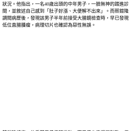
狀況。他指出，一名40歲出頭的中年男子，一臉無神的踏進診
間，並敘述自己感到「肚子好漲、大便解不出來」。而蔡鎧隆
調閱病歷後，發現該男子半年前接受大腸鏡檢查時，早已發現
低位直腸腫瘤，病理切片也確認為惡性無誤。