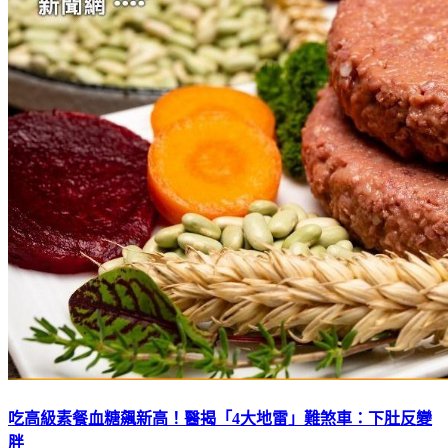
吃高級素餐血糖飆新高！醫揭「4大地雷」難煞車：下肚反變
胖