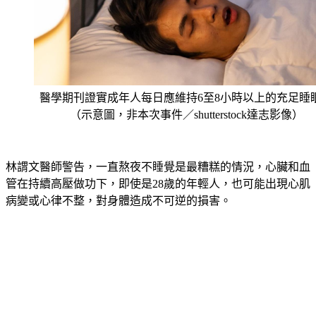
醫學期刊證實成年人每日應維持6至8小時以上的充足睡
（示意圖，非本次事件／shutterstock達志影像）
林謂文醫師警告，一直熬夜不睡覺是最糟糕的情況，心臟和血
管在持續高壓做功下，即使是28歲的年輕人，也可能出現心肌
病變或心律不整，對身體造成不可逆的損害。