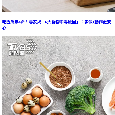
吃西瓜奪4命！專家揭「6大食物中毒原因」：多做1動作更安
心