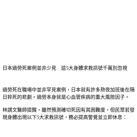
日本過勞死案例並非少見　這5大身體求救訊號千萬別忽視
過勞死在職場中並非罕見案例，日本就有許多熬夜加班後在隔
日猝死的悲劇。過勞本身就是心血管疾病的重大風險因子。
林謂文醫師提醒，雖然預測確切死因有其困難度，但民眾若發
現身體出現以下5大求救訊號，務必提高警覺並立即休息：