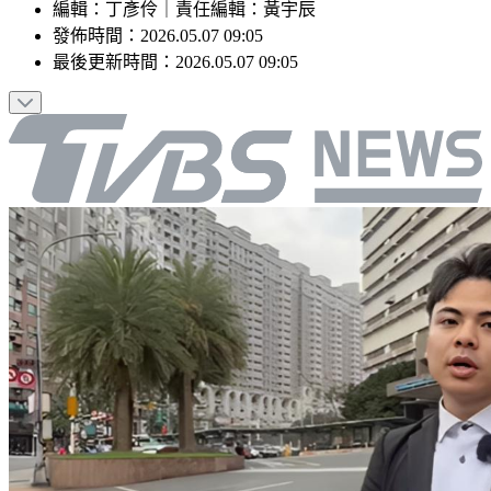
編輯
：
丁彥伶
｜
責任編輯
：
黃宇辰
發佈時間：
2026.05.07 09:05
最後更新時間：
2026.05.07 09:05