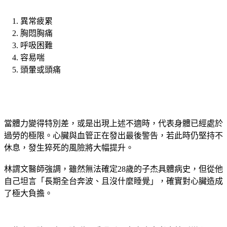
異常疲累
胸悶胸痛
呼吸困難
容易喘
頭暈或頭痛
當體力變得特別差，或是出現上述不適時，代表身體已經處於
過勞的極限。心臟與血管正在發出最後警告，若此時仍堅持不
休息，發生猝死的風險將大幅提升。
林謂文醫師強調，雖然無法確定28歲的子杰具體病史，但從他
自己坦言「長期全台奔波、且沒什麼睡覺」，確實對心臟造成
了極大負擔。