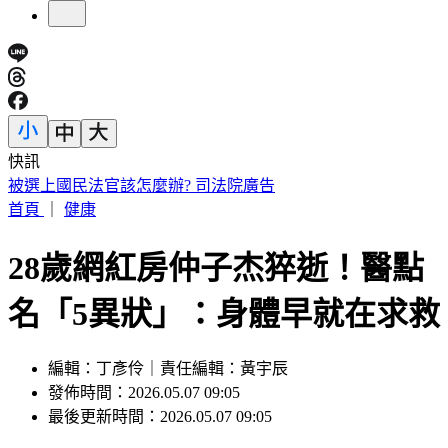
快訊
今關公生辰！專家示警「牛肉千萬別碰」 最佳祭拜點5類人
快拜
首頁
｜
健康
28歲網紅房仲子杰猝逝！醫點
名「5異狀」：身體早就在求救
編輯：丁彥伶｜責任編輯：黃宇辰
發佈時間：2026.05.07 09:05
最後更新時間：2026.05.07 09:05