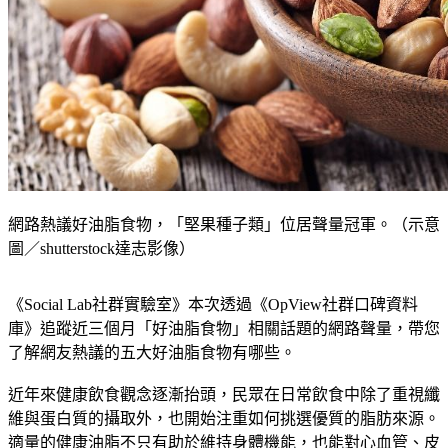
網路熱議好油脂食物，「堅果種子類」位居聲量冠軍。（示意
圖／shutterstock達志影像）
《Social Lab社群實驗室》本次透過《OpView社群口碑資料
庫》追蹤近三個月「好油脂食物」相關話題的網路聲量，帶您
了解網友熱議的五大好油脂食物有哪些。
近年來健康飲食觀念逐漸抬頭，民眾在日常飲食中除了重視纖
維與蛋白質的攝取外，也開始注重如何挑選優質的脂肪來源。
適量的健康油脂不只有助於維持身體機能，也能對心血管、皮