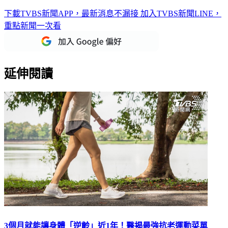
下載TVBS新聞APP，最新消息不漏接
加入TVBS新聞LINE，
重點新聞一次看
延伸閱讀
3個月就能讓身體「逆齡」近1年！醫揭最強抗老運動菜單