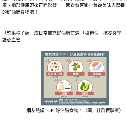
膚、腦部健康帶來正面影響，一起看看有哪些兼顧美味與營養
的好油脂食物吧！
「堅果種子類」成日常補充好油脂首選 「橄欖油」抗發炎守
護心血管
網友熱議TOP5好油脂食物。（圖／社群實驗室）