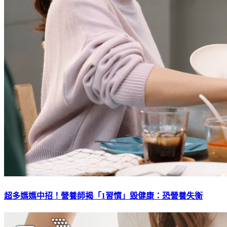
超多媽媽中招！營養師揭「1習慣」毀健康：恐營養失衡