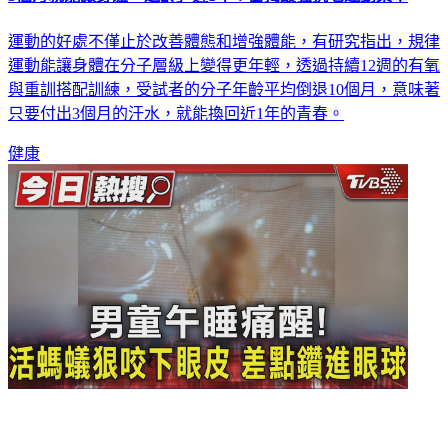
運動的好處不僅止於改善體態和增強體能，有研究指出，規律
運動能讓身體在分子層級上變得更年輕，透過持續12週的有氧
與重訓搭配訓練，受試者的分子年齡平均倒退10個月，意味著
只要付出3個月的汗水，就能換回近1年的青春。
健康