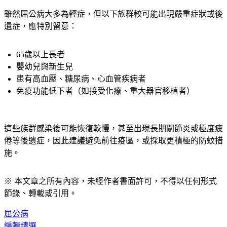
雖然屈公病大多為輕症，但以下族群較可能出現嚴重症狀或後
遺症，應特別留意：
65歲以上長者
嬰幼兒與新生兒
患有高血壓、糖尿病、心血管疾病者
免疫功能低下者（如接受化療、重大器官移植者）
這些族群感染後可能恢復較慢，甚至出現長期關節炎或極度疲
倦等後遺症，因此建議避免前往疫區，或採取更積極的防蚊措
施。
※ 本文章之所有內容，未經作者書面許可，不得以任何形式
節錄、轉載或引用。
屈公病
編輯精選