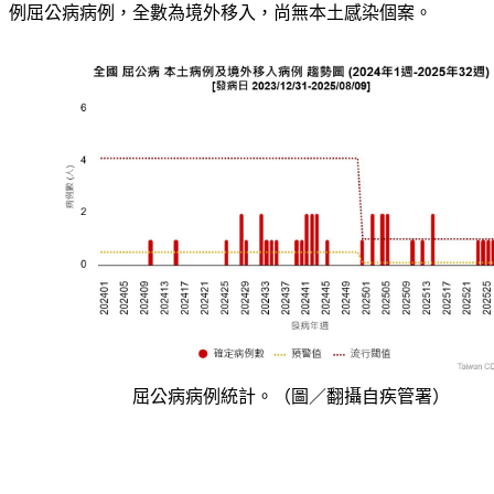
例屈公病病例，全數為境外移入，尚無本土感染個案。
屈公病病例統計。（圖／翻攝自疾管署）