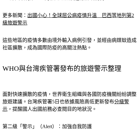
更多新聞：
出國小心！全球屈公病疫情升溫　巴西等地列第2
級旅遊警示
這些地區的疫情多數由境外輸入病例引發，並經由病媒蚊造成
社區擴散，成為國際防疫的高關注熱點。
WHO與台灣疾管署發布的旅遊警示整理
面對快速擴散的疫情，世界衛生組織與各國防疫機關紛紛調整
旅遊建議。台灣疾管署5日也依據風險高低更新發布
分級警
示
，提醒國人出國前務必查閱目的地狀況。
第二級「警示」（Alert）：加強自我防護