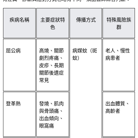
疾病名稱
主要症狀特
傳播方式
特殊風險族
色
群
屈公病
高燒、關節
病媒蚊（斑
老人、慢性
劇烈疼痛、
蚊）
病患者
皮疹、長期
關節後遺症
常見
登革熱
發燒、肌肉
出血體質、
與骨頭痛、
高齡者
出血傾向、
眼窩痛