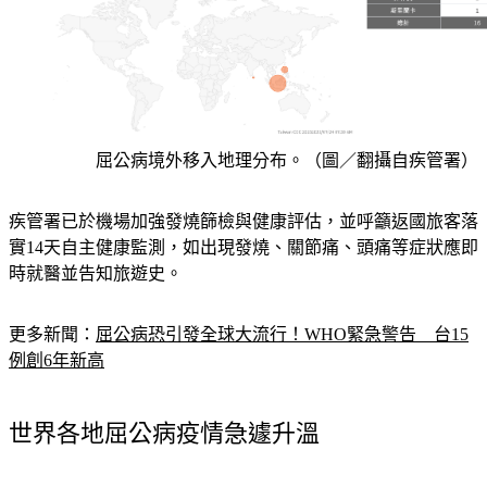
屈公病境外移入地理分布。（圖／翻攝自疾管署）
疾管署已於機場加強發燒篩檢與健康評估，並呼籲返國旅客落
實14天自主健康監測，如出現發燒、關節痛、頭痛等症狀應即
時就醫並告知旅遊史。
更多新聞：
屈公病恐引發全球大流行！WHO緊急警告　台15
例創6年新高
世界各地屈公病疫情急遽升溫