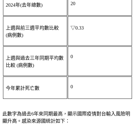
20
2024年(去年總數)
上週與前三週平均數比較 
▽0.33
(病例數)
0
上週與過去三年同期平均數
比較 (病例數)
0
今年累計死亡數
此數字為過去6年來同期最高，顯示國際疫情對台輸入風險明
顯升高。感染來源國統計如下：