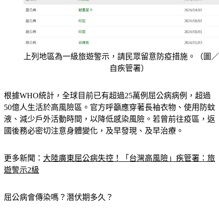
上列地區為一級旅遊警示，請民眾留意防疫措施。（圖／
自疾管署）
根據WHO統計，全球目前已有超過25萬例屈公病病例，超過
50億人生活於高風險區。官方呼籲應穿著長袖衣物、使用防蚊
液、減少戶外活動時間，以降低感染風險。若曾前往疫區，返
國後務必密切注意身體變化，及早發現、及早治療。
更多新聞：
大陸廣東屈公病失控！「台灣高風險」疾管署：旅
遊警示2級
屈公病會傳染嗎？潛伏期多久？