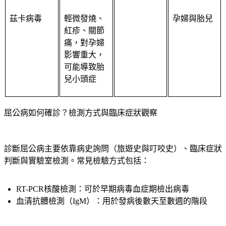
茲卡病毒
輕微發燒、
孕婦與胎兒
紅疹、關節
痛，對孕婦
影響重大，
可能導致胎
兒小頭症
屈公病如何確診？檢測方式與臨床症狀觀察
診斷屈公病主要依靠病史詢問（旅遊史與叮咬史）、臨床症狀
判斷與實驗室檢測。常見檢驗方式包括：
RT-PCR核酸檢測：可於早期病毒血症期檢出病毒
血清抗體檢測（IgM）：用於發病後數天至數週的階段