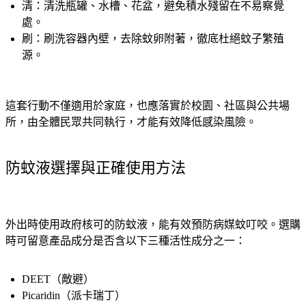
清：清洗瓶罐、水槽、花盆，避免積水殘留在不易察覺
處。
刷：刷洗容器內壁，去除蚊卵附著，徹底杜絕蚊子繁殖
源。
這套行動不僅適用於家庭，也應落實於校園、社區與公共場
所，由全體民眾共同執行，才能有效降低感染風險。
防蚊液選擇與正確使用方法
外出時使用政府核可的防蚊液，能有效預防病媒蚊叮咬。選購
時可留意產品成分是否含以下三種活性成分之一：
DEET（敵避）
Picaridin（派卡瑞丁）