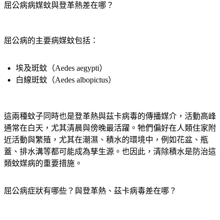
屈公病病媒蚊與登革熱差在哪？
屈公病的主要病媒蚊包括：
埃及斑蚊（Aedes aegypti）
白線斑蚊（Aedes albopictus）
這兩種蚊子同時也是登革熱與茲卡病毒的傳播媒介，活動高峰
通常在白天，尤其清晨與傍晚最活躍。牠們偏好在人類住家附
近活動與繁殖，尤其在潮濕、積水的環境中，例如花盆、瓶
蓋、排水溝等都可能成為孳生源。也因此，清除積水是防治這
類蚊媒病的重要措施。
屈公病症狀有哪些？與登革熱、茲卡病毒差在哪？