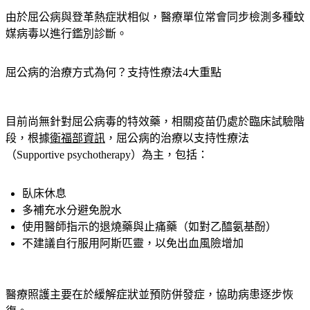
由於屈公病與登革熱症狀相似，醫療單位常會同步檢測多種蚊
媒病毒以進行鑑別診斷。
屈公病的治療方式為何？支持性療法4大重點
目前尚無針對屈公病毒的特效藥，相關疫苗仍處於臨床試驗階
段，根據
衛福部資訊
，屈公病的治療以支持性療法
（Supportive psychotherapy）為主，包括：
臥床休息
多補充水分避免脫水
使用醫師指示的退燒藥與止痛藥（如對乙醯氨基酚）
不建議自行服用阿斯匹靈，以免出血風險增加
醫療照護主要在於緩解症狀並預防併發症，協助病患逐步恢