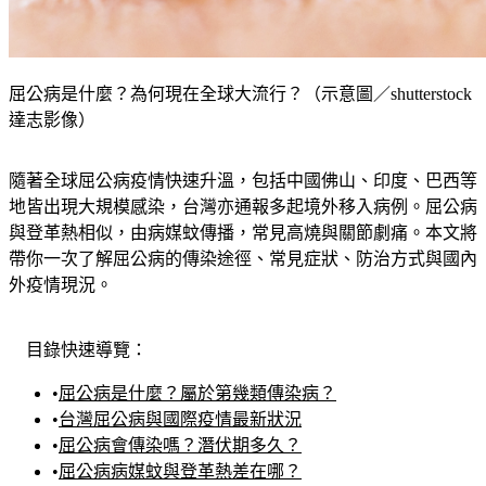
屈公病是什麼？為何現在全球大流行？（示意圖／shutterstock
達志影像）
隨著全球屈公病疫情快速升溫，包括中國佛山、印度、巴西等
地皆出現大規模感染，台灣亦通報多起境外移入病例。屈公病
與登革熱相似，由病媒蚊傳播，常見高燒與關節劇痛。本文將
帶你一次了解屈公病的傳染途徑、常見症狀、防治方式與國內
外疫情現況。
目錄快速導覽：
•
屈公病是什麼？屬於第幾類傳染病？
•
台灣屈公病與國際疫情最新狀況
•
屈公病會傳染嗎？潛伏期多久？
•
屈公病病媒蚊與登革熱差在哪？