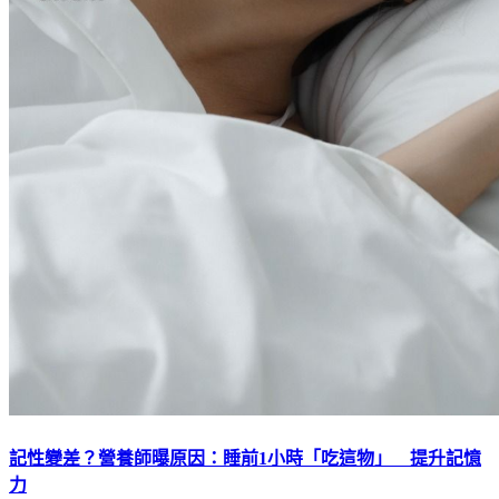
記性變差？營養師曝原因：睡前1小時「吃這物」 提升記憶
力