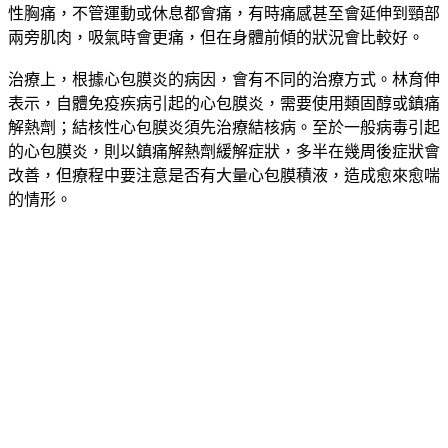
性胸痛，不管運動或休息都會痛，有時痛感甚至會延伸到頸部
兩旁肌肉，吸氣時會更痛，但在身體前傾的狀況會比較好。
治療上，根據心包膜炎的病因，會有不同的治療方式。林育伸
表示，自體免疫疾病引起的心包膜炎，需要使用類固醇或鎮痛
解熱劑；結核性心包膜炎須先治療結核病。至於一般病毒引起
的心包膜炎，則以鎮痛解熱劑緩解症狀，多半在幾周後症狀會
改善，但療程中要注意是否有大量心包膜積液，造成愈來愈喘
的情形。