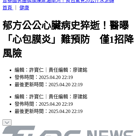
《夏日活動》花蓮FUN暑假 即將成真火舞秀 加碼重現
首頁
｜
健康
郁方公公心臟病史猝逝！醫曝
「心包膜炎」難預防 僅1招降
風險
編輯：許寶仁｜責任編輯：廖建銘
發佈時間：2025.04.20 22:19
最後更新時間：2025.04.20 22:19
編輯
：
許寶仁
｜
責任編輯
：
廖建銘
發佈時間：
2025.04.20 22:19
最後更新時間：
2025.04.20 22:19