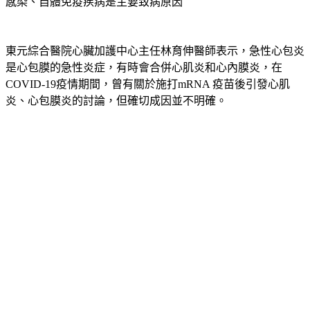
感染、自體免疫疾病是主要致病原因
東元綜合醫院心臟加護中心主任林育伸醫師表示，急性心包炎
是心包膜的急性炎症，有時會合併心肌炎和心內膜炎，在
COVID-19疫情期間，曾有關於施打mRNA 疫苗後引發心肌
炎、心包膜炎的討論，但確切成因並不明確。