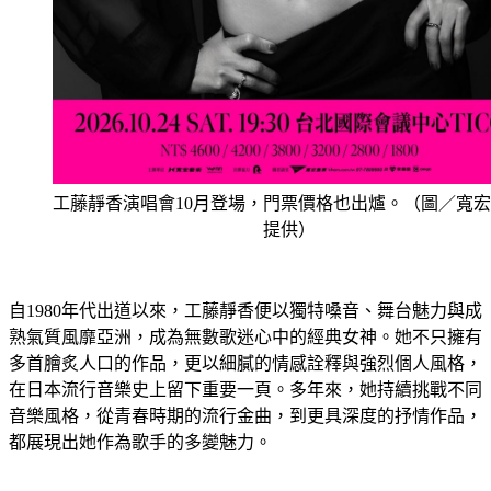
工藤靜香演唱會10月登場，門票價格也出爐。（圖／寬
提供）
自1980年代出道以來，工藤靜香便以獨特嗓音、舞台魅力與成
熟氣質風靡亞洲，成為無數歌迷心中的經典女神。她不只擁有
多首膾炙人口的作品，更以細膩的情感詮釋與強烈個人風格，
在日本流行音樂史上留下重要一頁。多年來，她持續挑戰不同
音樂風格，從青春時期的流行金曲，到更具深度的抒情作品，
都展現出她作為歌手的多變魅力。