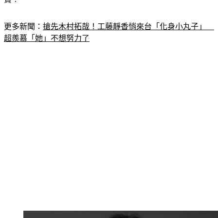
更多新聞：
搶先木村拓哉！工藤靜香悄來台「化身小丸子」　
超羨慕「她」不想努力了