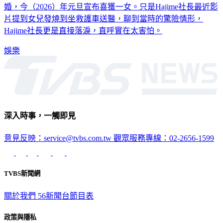
婚，今（2026）年元旦宣布喜獲一女。只是Hajime社長最近影
片提到女兒發燒到坐救護車送醫，聊到當時的驚險情形，
Hajime社長更是直接落淚，直呼實在太害怕。
娛樂
深入時事，一觸即見
意見反映：service@tvbs.com.tw
觀眾服務專線：02-2656-1599
TVBS新聞網
關於我們
56新聞台節目表
政策與隱私