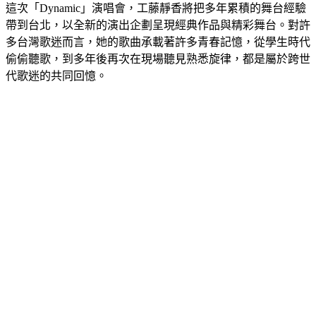
這次「Dynamic」演唱會，工藤靜香將把多年累積的舞台經驗
帶到台北，以全新的演出企劃呈現經典作品與精彩舞台。對許
多台灣歌迷而言，她的歌曲承載著許多青春記憶，從學生時代
偷偷聽歌，到多年後再次在現場聽見熟悉旋律，都是屬於跨世
代歌迷的共同回憶。