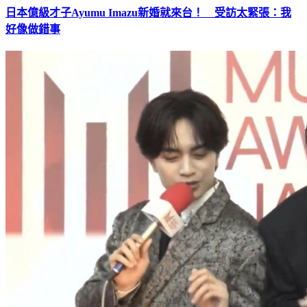
日本億級才子Ayumu Imazu新婚就來台！ 受訪太緊張：我
好像做錯事