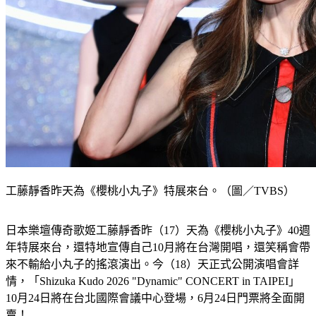
工藤靜香昨天為《櫻桃小丸子》特展來台。（圖／TVBS）
日本樂壇傳奇歌姬工藤靜香昨（17）天為《櫻桃小丸子》40週
年特展來台，還特地宣傳自己10月將在台灣開唱，還笑稱會帶
來不輸給小丸子的搖滾演出。今（18）天正式公開演唱會詳
情，「Shizuka Kudo 2026 "Dynamic" CONCERT in TAIPEI」
10月24日將在台北國際會議中心登場，6月24日門票將全面開
賣！