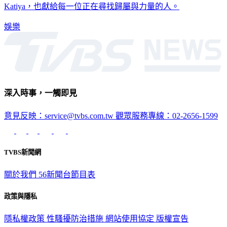
Katiya，也獻給每一位正在尋找歸屬與力量的人。
娛樂
深入時事，一觸即見
意見反映：service@tvbs.com.tw
觀眾服務專線：02-2656-1599
TVBS新聞網
關於我們
56新聞台節目表
政策與隱私
隱私權政策
性騷擾防治措施
網站使用協定
版權宣告