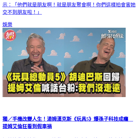
示：「他們就是朋友啊！就是朋友聚會啊！你們這樣拍會害她
交不到朋友啦！」
娛樂
獨／手機改變人生！湯姆漢克斯《玩具5》爆孫子科技成癮
提姆艾倫狂看到假車禍