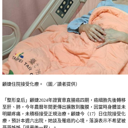
顧婕住院接受化療。（圖／讀者提供）
「整形皇后」顧婕2024年證實患直腸癌四期，癌細胞先後轉移
至肝、肺，今年農曆年間更傳出擴散到腹膜，因當時身體並未
明顯疼痛，未積極接受正規治療。顧婕今（17）日住院接受化
療，預計本週六出院，她談及罹癌的心境，落淚表示不希望被
哥哥姊姊「送最後一程」。