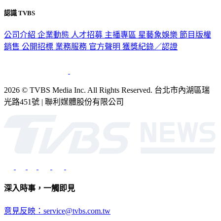
認識 TVBS
公司介紹
企業動態
人才招募
主播專區
星藝象娛樂
節目版權
銷售
公開招標
業務服務
官方聲明
獲獎紀錄／認證
2026 © TVBS Media Inc. All Rights Reserved. 台北市內湖區瑞
光路451號 | 聯利媒體股份有限公司
深入時事，一觸即見
意見反映：service@tvbs.com.tw