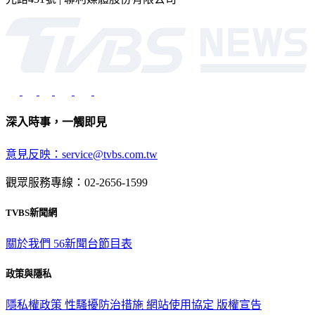
深入時事，一觸即見
意見反映：service@tvbs.com.tw
觀眾服務專線：02-2656-1599
TVBS新聞網
關於我們
56新聞台節目表
政策與隱私
隱私權政策
性騷擾防治措施
網站使用協定
版權宣告