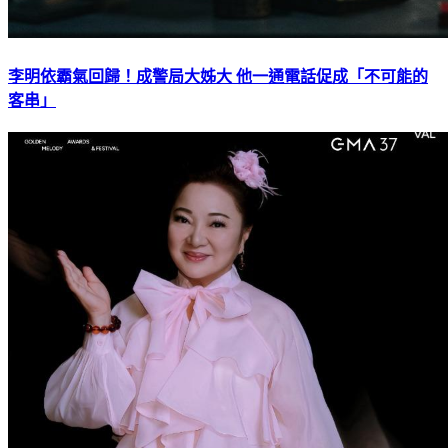
李明依霸氣回歸！成警局大姊大 他一通電話促成「不可能的
客串」