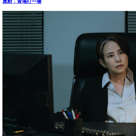
黑粉：青埔打一場