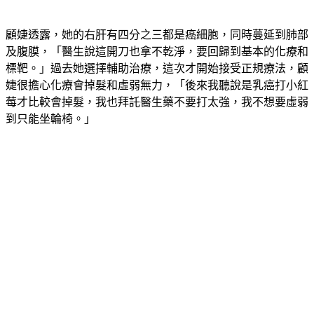
顧婕透露，她的右肝有四分之三都是癌細胞，同時蔓延到肺部
及腹膜，「醫生說這開刀也拿不乾淨，要回歸到基本的化療和
標靶。」過去她選擇輔助治療，這次才開始接受正規療法，顧
婕很擔心化療會掉髮和虛弱無力，「後來我聽說是乳癌打小紅
莓才比較會掉髮，我也拜託醫生藥不要打太強，我不想要虛弱
到只能坐輪椅。」