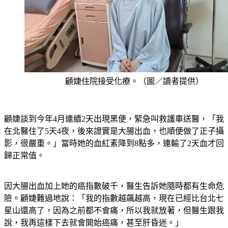
顧婕住院接受化療。（圖／讀者提供）
顧婕談到今年4月連續2天出現黑便，緊急叫救護車送醫，「我
在北醫住了5天4夜，後來證實是大腸出血，也順便做了正子攝
影，很嚴重。」當時她的血紅素降到8點多，連輸了2天血才回
歸正常值。
因大腸出血加上她的癌指數破千，醫生告訴她隨時都有生命危
險。顧婕難過地說：「我的指數越飆越高，現在已經比台北七
星山還高了，因為之前都不會痛，所以我就放著，但醫生跟我
說，我再這樣下去就會開始癌痛，甚至肝昏迷。」