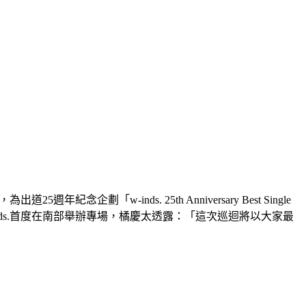
劃「w-inds. 25th Anniversary Best Single 
w-inds.首度在南部舉辦專場，橘慶太透露：「這次巡迴將以大家最