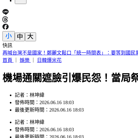
快訊
再喊台灣不是國家！鄭麗文鬆口「統一時間表」：要等到國民
首頁
｜
娛樂
｜
日韓爆米花
機場通關遮臉引爆民怨！當局祭
記者：林坤緯
發佈時間：2026.06.16 18:03
最後更新時間：2026.06.16 18:03
記者
：
林坤緯
發佈時間：
2026.06.16 18:03
最後更新時間：
2026.06.16 18:03