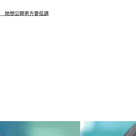
」　她想公開男方要低調