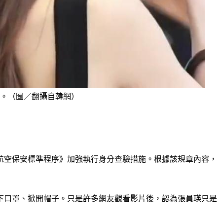
。（圖／翻攝自韓網）
航空保安標準程序》加強執行身分查驗措施。根據該規章內容，
下口罩、掀開帽子。只是許多網友觀看影片後，認為張員瑛只是