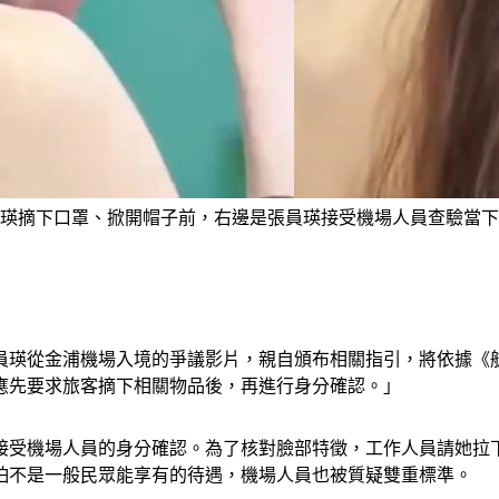
瑛摘下口罩、掀開帽子前，右邊是張員瑛接受機場人員查驗當下
張員瑛從金浦機場入境的爭議影片，親自頒布相關指引，將依據《
應先要求旅客摘下相關物品後，再進行身分確認。」
接受機場人員的身分確認。為了核對臉部特徵，工作人員請她拉
怕不是一般民眾能享有的待遇，機場人員也被質疑雙重標準。