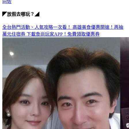
向佐
◤放假去哪玩？◢
全台熱門活動、人氣攻略一次看！
高雄美食優惠開搶！再抽
萬元住宿券
下載食尚玩家APP！免費領取優惠券