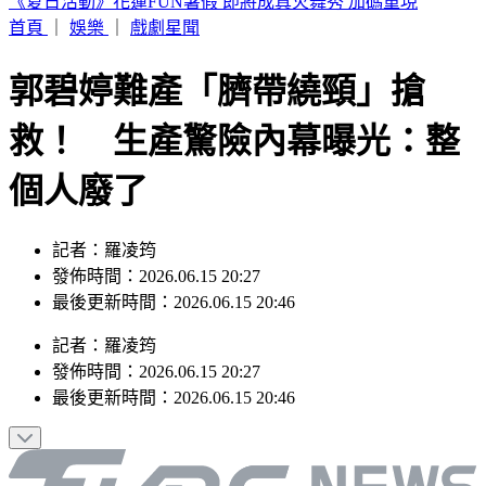
帶孫散步遭無照撞死 女兒悲喊：第一個沒你的父親節
首頁
｜
娛樂
｜
戲劇星聞
郭碧婷難產「臍帶繞頸」搶
救！ 生產驚險內幕曝光：整
個人廢了
記者：羅凌筠
發佈時間：2026.06.15 20:27
最後更新時間：2026.06.15 20:46
記者
：
羅凌筠
發佈時間：
2026.06.15 20:27
最後更新時間：
2026.06.15 20:46