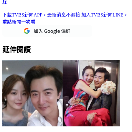
斤
下載TVBS新聞APP，最新消息不漏接
加入TVBS新聞LINE，
重點新聞一次看
延伸閱讀