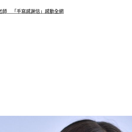
老師　「手寫感謝信」感動全網