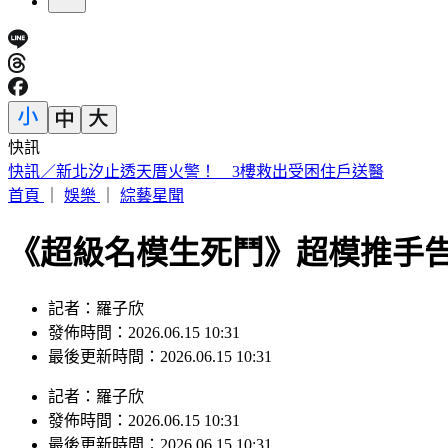
快訊
快訊／新北汐止透天厝火警！ 3樓救出受困住戶送醫
首頁
｜
娛樂
｜
綜藝星聞
《超級名模生死鬥》超模推手告N
記者：羅子欣
發佈時間：2026.06.15 10:31
最後更新時間：2026.06.15 10:31
記者
：
羅子欣
發佈時間：
2026.06.15 10:31
最後更新時間：
2026.06.15 10:31