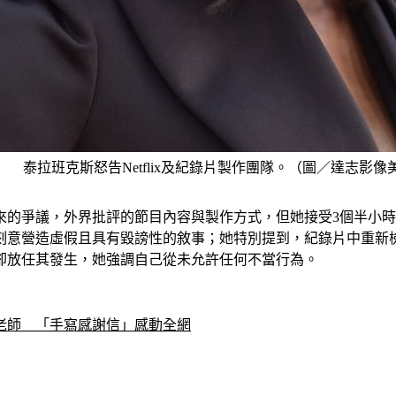
泰拉班克斯怒告Netflix及紀錄片製作團隊。（圖／達志影像
的爭議，外界批評的節目內容與製作方式，但她接受3個半小時
刻意營造虛假且具有毀謗性的敘事；她特別提到，紀錄片中重新
卻放任其發生，她強調自己從未允許任何不當行為。
老師　「手寫感謝信」感動全網