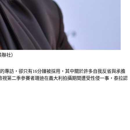
美聯社）
的專訪，卻只有16分鐘被採用，其中關於許多自我反省與承擔
檢視第二季參賽者珊迪在義大利拍攝期間遭受性侵一事，泰拉認