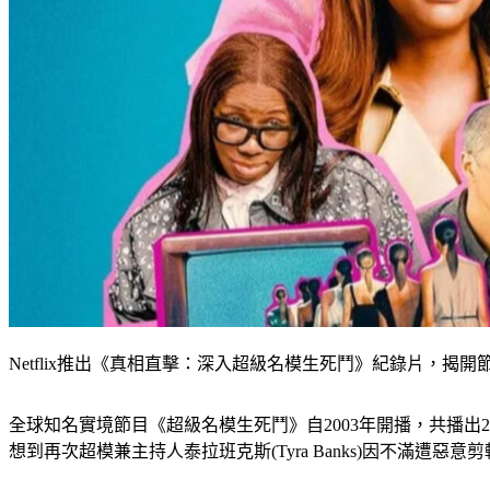
Netflix推出《真相直擊：深入超級名模生死鬥》紀錄片，揭開節
全球知名實境節目《超級名模生死鬥》自2003年開播，共播出
想到再次超模兼主持人泰拉班克斯(Tyra Banks)因不滿遭