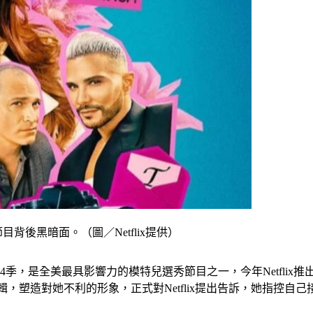
目背後黑暗面。（圖／Netflix提供）
24季，是全美最具影響力的模特兒選秀節目之一，今年Netfli
惡意剪輯，塑造對她不利的形象，正式對Netflix提出告訴，她指控