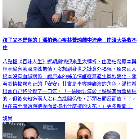
孩子又不是你的！潘柏希心疼林萱瑜戲中流產 崩潰大哭收不
住
八點檔《百味人生》近期劇情迎來重大轉折，由潘柏希原本與
林萱瑜有著深厚姊弟情，沒想到身世之謎意外揭曉，原來兩人
根本沒有血緣關係，讓原本的姊弟情誼逐漸產生微妙變化，隨
著劇情揭露真正的「安安」其實是李睿紳飾演的角色，潘柏希
坦言自己終於鬆了一口氣，「一開始要演愛上姊姊其實蠻糾結
的，但後來知道兩人沒有血緣關係後，那顆石頭反而放下了，
現在甚至開始期待後面會擦出什麼樣的火花。」更多新聞：
娛樂