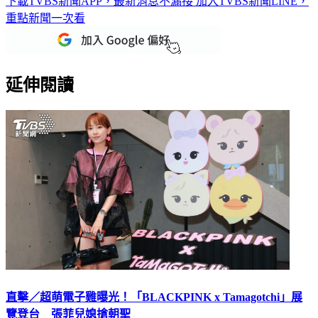
重點新聞一次看
延伸閱讀
直擊／超萌電子雞曝光！「BLACKPINK x Tamagotchi」展
覽登台 張菲兒媳搶朝聖