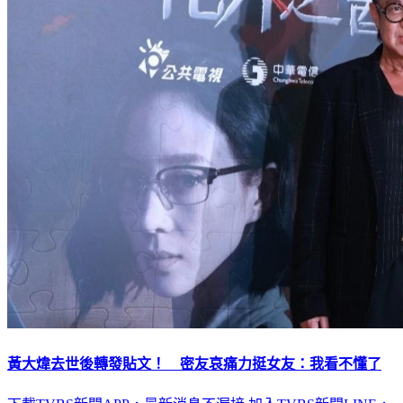
黃大煒去世後轉發貼文！ 密友哀痛力挺女友：我看不懂了
下載TVBS新聞APP，最新消息不漏接
加入TVBS新聞LINE，