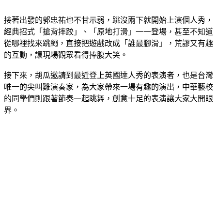
接著出發的郭忠祐也不甘示弱，跳沒兩下就開始上演個人秀，
經典招式「搶背摔跤」、「原地打滑」一一登場，甚至不知道
從哪裡找來跳繩，直接把遊戲改成「誰最腳滑」，荒謬又有趣
的互動，讓現場觀眾看得捧腹大笑。
接下來，胡瓜邀請到最近登上英國達人秀的表演者，也是台灣
唯一的尖叫雞演奏家，為大家帶來一場有趣的演出，中華藝校
的同學們則跟著節奏一起跳舞，創意十足的表演讓大家大開眼
界。