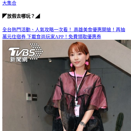
◤放假去哪玩？◢
全台熱門活動、人氣攻略一次看！
高雄美食優惠開搶！再抽
萬元住宿券
下載食尚玩家APP！免費領取優惠券