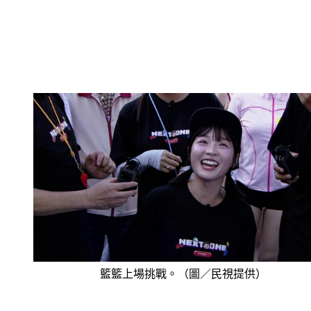
籃籃上場挑戰。（圖／民視提供）
在遊戲「瘋狂黑白猜」環節，參賽者必須一邊跳舞，一邊配合