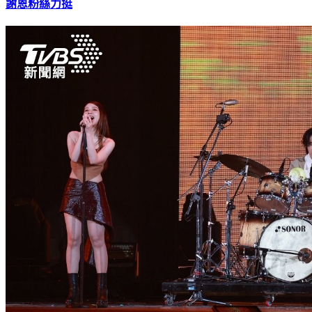
謝恩粉絲力挺