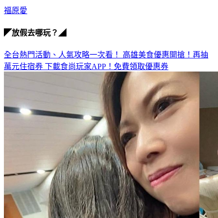
福原愛
◤放假去哪玩？◢
全台熱門活動、人氣攻略一次看！
高雄美食優惠開搶！再抽
萬元住宿券
下載食尚玩家APP！免費領取優惠券