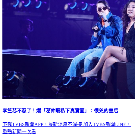
李竺芯不忍了！爆「葛仲珊私下真實面」：很兇的皇后
下載TVBS新聞APP，最新消息不漏接
加入TVBS新聞LINE，
重點新聞一次看