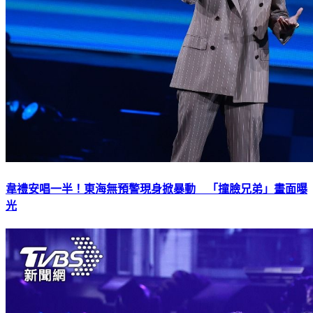
韋禮安唱一半！東海無預警現身掀暴動 「撞臉兄弟」畫面曝
光