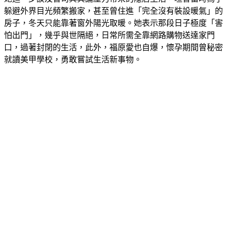
躲避外界目光頻繁搬家，甚至曾住進「完全沒有裝設暖氣」的
房子，冬天只能靠著窗外陽光取暖。她表示那段日子極度「害
怕出門」，幾乎與世隔絕，日常所需全靠網路購物送達家門
口，過著封閉的生活，此外，福原愛也自爆，懷孕期間曾秘密
就讀美甲學校，勇敢嘗試生活新事物。