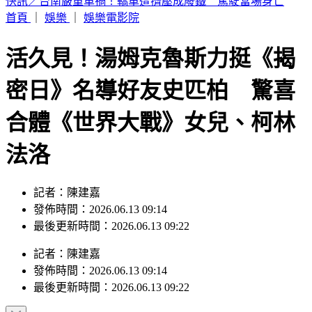
快訊／台南嚴重車禍！轎車遭擠壓成廢鐵 駕駛當場身亡
首頁
｜
娛樂
｜
娛樂電影院
活久見！湯姆克魯斯力挺《揭
密日》名導好友史匹柏 驚喜
合體《世界大戰》女兒、柯林
法洛
記者：陳建嘉
發佈時間：2026.06.13 09:14
最後更新時間：2026.06.13 09:22
記者
：
陳建嘉
發佈時間：
2026.06.13 09:14
最後更新時間：
2026.06.13 09:22