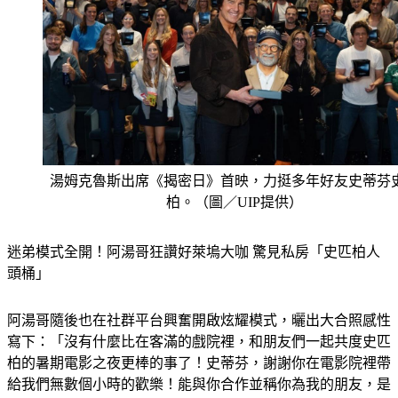
湯姆克魯斯出席《揭密日》首映，力挺多年好友史蒂芬
柏。（圖／UIP提供）
迷弟模式全開！阿湯哥狂讚好萊塢大咖 驚見私房「史匹柏人
頭桶」
阿湯哥隨後也在社群平台興奮開啟炫耀模式，曬出大合照感性
寫下：「沒有什麼比在客滿的戲院裡，和朋友們一起共度史匹
柏的暑期電影之夜更棒的事了！史蒂芬，謝謝你在電影院裡帶
給我們無數個小時的歡樂！能與你合作並稱你為我的朋友，是