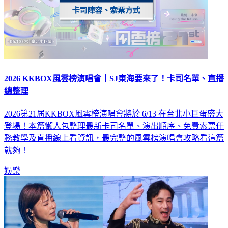
2026 KKBOX風雲榜演唱會｜SJ東海要來了！卡司名單、直播
總整理
2026第21屆KKBOX風雲榜演唱會將於 6/13 在台北小巨蛋盛大
登場！本篇懶人包整理最新卡司名單、演出順序、免費索票任
務教學及直播線上看資訊，最完整的風雲榜演唱會攻略看這篇
就夠！
娛樂