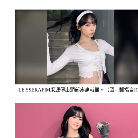
LE SSERAFIM采源傳出頸部疼痛就醫。（圖／翻攝自I