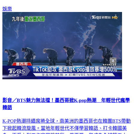
娛樂
影音／BTS魅力無法擋！墨西哥掀K-pop熱潮 年輕世代瘋學
韓語
K-POP熱潮持續席捲全球，南美洲的墨西哥也在韓團BTS帶動
下掀起韓流旋風。當地年輕世代不僅學習韓語、打卡韓國美