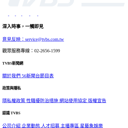
深入時事，一觸即見
意見反映：service@tvbs.com.tw
觀眾服務專線：02-2656-1599
TVBS新聞網
關於我們
56新聞台節目表
政策與隱私
隱私權政策
性騷擾防治措施
網站使用協定
版權宣告
認識 TVBS
公司介紹
企業動態
人才招募
主播專區
星藝象娛樂