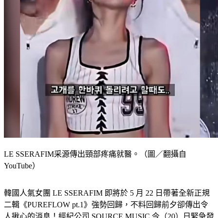
LE SSERAFIM采源傳出頸部疼痛就醫。（圖／翻攝自
YouTube）
韓國人氣女團 LE SSERAFIM 即將於 5 月 22 日帶著全新正規
二輯《PUREFLOW pt.1》強勢回歸，不料回歸前夕卻傳出令
人揪心的消息！經紀公司 SOURCE MUSIC 今（20）日緊急發