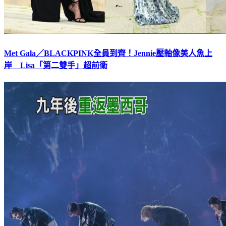
Met Gala／BLACKPINK全員到齊！Jennie壓軸像美人魚上
岸 Lisa「第二雙手」超前衛