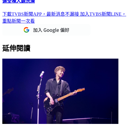
逼全裸入鏡洗澡
下載TVBS新聞APP，最新消息不漏接
加入TVBS新聞LINE，
重點新聞一次看
延伸閱讀