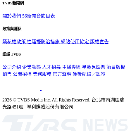
TVBS新聞網
關於我們
56新聞台節目表
政策與隱私
隱私權政策
性騷擾防治措施
網站使用協定
版權宣告
認識 TVBS
公司介紹
企業動態
人才招募
主播專區
星藝象娛樂
節目版權
銷售
公開招標
業務服務
官方聲明
獲獎紀錄／認證
2026 © TVBS Media Inc. All Rights Reserved. 台北市內湖區瑞
光路451號 | 聯利媒體股份有限公司