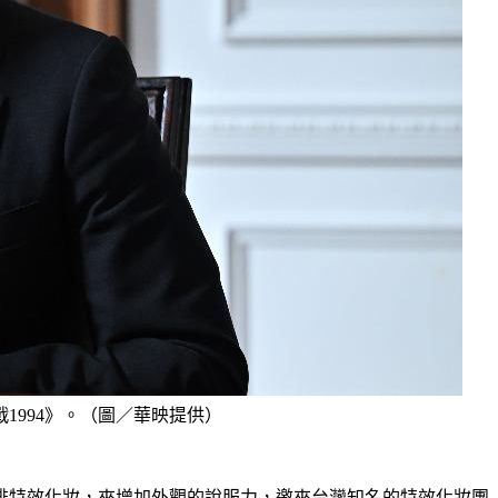
1994》。（圖／華映提供）
排特效化妝，來增加外觀的說服力，邀來台灣知名的特效化妝團