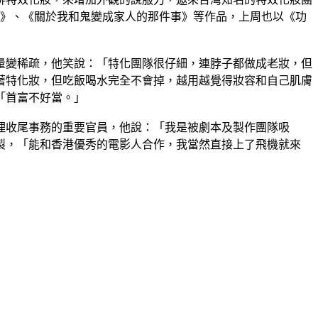
老》、《關於我和鬼變成家人的那件事》等作品，上周也以《功
量變稀疏，他笑說：「特化團隊很仔細，連脖子都做成老妝，但
著特化妝，但吃飯喝水完全不會掉，越用越覺得妝容和自己肌膚
「首富不好當。」
理收尾事務的重要官員，他說：「我是被劇本及製作團隊吸
製，「能和香港優秀的電影人合作，我當然直接上了飛機就來