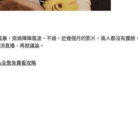
和離婚風暴，挺過陣陣風波，不過，近幾個月的影片，兩人都沒有露
取消直播，再掀議論。
&全集免費看攻略