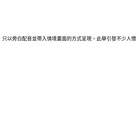
臉，只以旁白配音並帶入情境畫面的方式呈現，此舉引發不少人懷