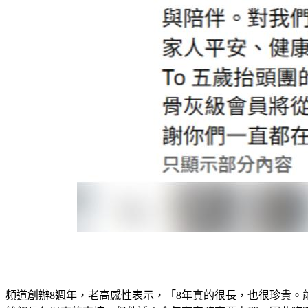
頻道創辦8週年，老高感性表示，「8年真的很長，也很珍貴。