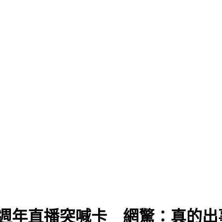
8週年直播突喊卡 網驚：真的出