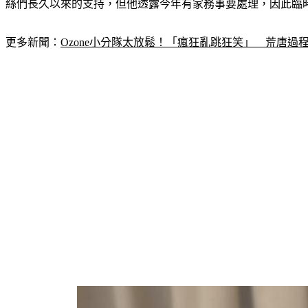
絲們長久以來的支持，但他透露今年有家務事要處理，因此臨
更多新聞：
Ozone小分隊太放鬆！「瘋狂亂跳狂笑」　荒唐過