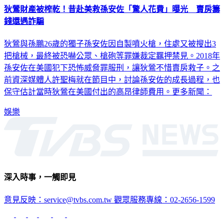
狄鶯財產被榨乾！昔赴美救孫安佐「驚人花費」曝光 賣房籌
錢還遇詐騙
狄鶯與孫鵬26歲的獨子孫安佐因自製噴火槍，住處又被搜出3
把槍械，最終被恐嚇公眾、槍砲等罪嫌裁定羈押禁見。2018年
孫安佐在美國犯下恐怖威脅罪服刑，讓狄鶯不惜賣房救子。之
前資深媒體人許聖梅就在節目中，討論孫安佐的成長過程，也
保守估計當時狄鶯在美國付出的高昂律師費用。更多新聞：
娛樂
深入時事，一觸即見
意見反映：service@tvbs.com.tw
觀眾服務專線：02-2656-1599