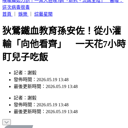
快訊／永和豆漿「豆哥」林炳生病逝！享壽70歲 集團悲痛證
實
首頁
｜
娛樂
｜
綜藝星聞
狄鶯鐵血教育孫安佐！從小灌
輸「向他看齊」 一天花7小時
盯兒子吃飯
記者：謝毅
發佈時間：2026.05.19 13:48
最後更新時間：2026.05.19 13:48
記者
：
謝毅
發佈時間：
2026.05.19 13:48
最後更新時間：
2026.05.19 13:48