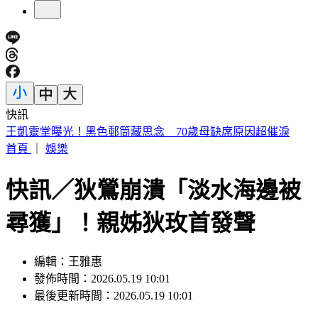
快訊
提醒國一新生守秩序！台中女師遭「掃把刺眼重傷」恐失明
首頁
｜
娛樂
快訊／狄鶯崩潰「淡水海邊被
尋獲」！親姊狄玫首發聲
編輯：王雅惠
發佈時間：2026.05.19 10:01
最後更新時間：2026.05.19 10:01