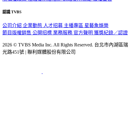
認識 TVBS
公司介紹
企業動態
人才招募
主播專區
星藝象娛樂
節目版權銷售
公開招標
業務服務
官方聲明
獲獎紀錄／認證
2026 © TVBS Media Inc. All Rights Reserved. 台北市內湖區瑞
光路451號 | 聯利媒體股份有限公司