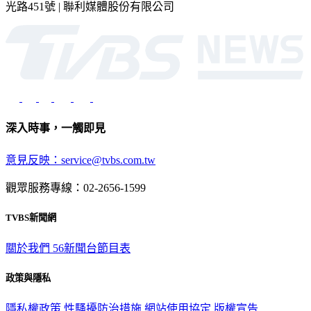
光路451號 | 聯利媒體股份有限公司
深入時事，一觸即見
意見反映：service@tvbs.com.tw
觀眾服務專線：02-2656-1599
TVBS新聞網
關於我們
56新聞台節目表
政策與隱私
隱私權政策
性騷擾防治措施
網站使用協定
版權宣告