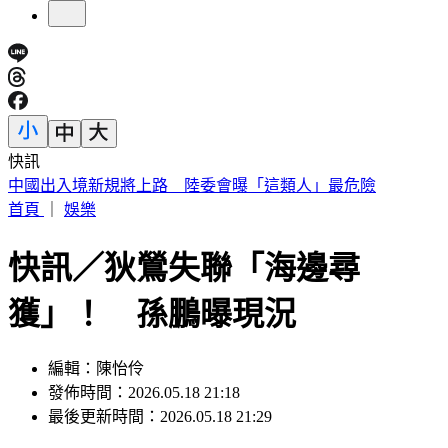
快訊
穿UNIQLO AIRism發現不涼了？網見「1關鍵」驚呆
首頁
｜
娛樂
快訊／狄鶯失聯「海邊尋
獲」！ 孫鵬曝現況
編輯：陳怡伶
發佈時間：2026.05.18 21:18
最後更新時間：2026.05.18 21:29