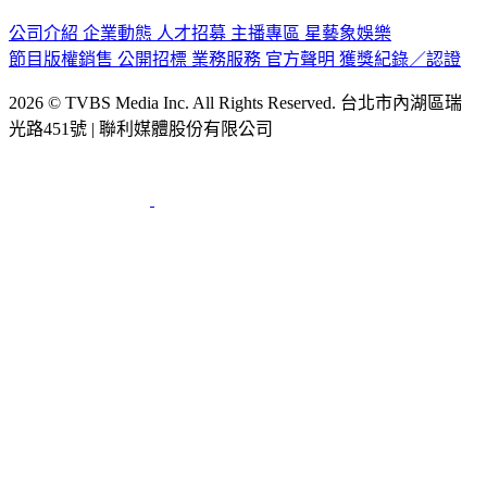
公司介紹
企業動態
人才招募
主播專區
星藝象娛樂
節目版權銷售
公開招標
業務服務
官方聲明
獲獎紀錄／認證
2026 © TVBS Media Inc. All Rights Reserved. 台北市內湖區瑞
光路451號 | 聯利媒體股份有限公司