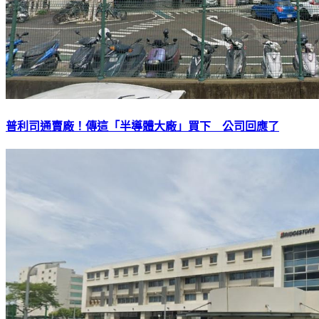
普利司通賣廠！傳這「半導體大廠」買下 公司回應了