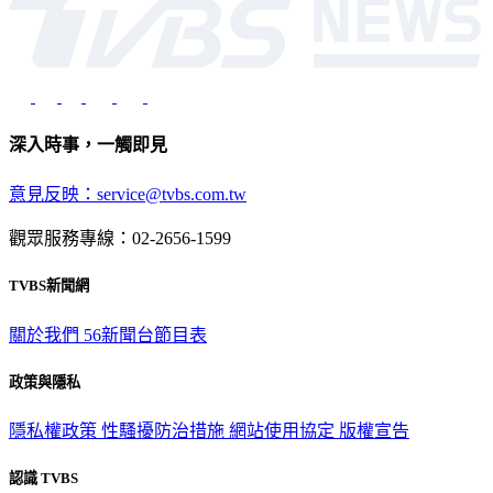
深入時事，一觸即見
意見反映：service@tvbs.com.tw
觀眾服務專線：02-2656-1599
TVBS新聞網
關於我們
56新聞台節目表
政策與隱私
隱私權政策
性騷擾防治措施
網站使用協定
版權宣告
認識 TVBS