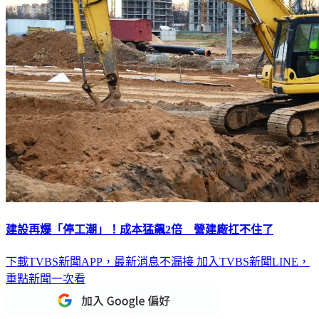
建設再爆「停工潮」！成本猛飆2倍 營建廠扛不住了
下載TVBS新聞APP，最新消息不漏接
加入TVBS新聞LINE，
重點新聞一次看