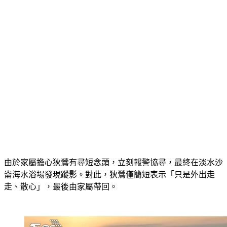
由於家屬擔心狄鶯有尋短念頭，立刻報警協尋，最終在淡水沙
崙海水浴場發現蹤影。對此，狄鶯僅簡短表示「只是外出走
走、散心」，最後由家屬帶回。