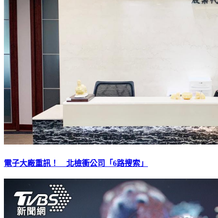
電子大廠重訊！ 北檢衝公司「6路搜索」