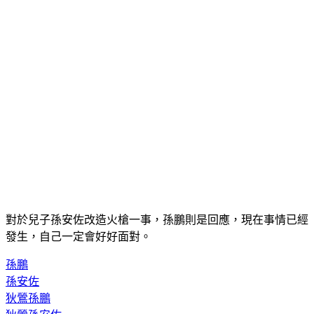
對於兒子孫安佐改造火槍一事，孫鵬則是回應，現在事情已經
發生，自己一定會好好面對。
孫鵬
孫安佐
狄鶯孫鵬