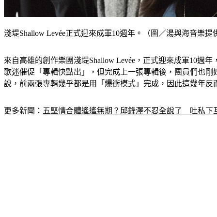
淺堤Shallow Levée正式迎來成軍10週年。（圖／湯與海音樂提
來自高雄的創作樂團淺堤Shallow Levée，正式迎來成軍10
歌迷催促「專輯快點出」，但完成上一張專輯後，團員們也剛
說，前兩張專輯幾乎都是用「爆衝模式」完成，因此這幾年反
更多新聞：
五堅情合體遙遙無期？邱鋒澤不忍全說了　吐私下