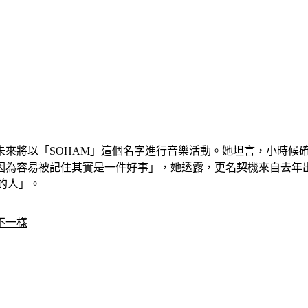
未來將以「SOHAM」這個名字進行音樂活動。她坦言，小時候
因為容易被記住其實是一件好事」，她透露，更名契機來自去年
去的人」。
不一樣