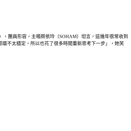
LENCE》，團員形容，主唱蔡依玲（SOHAM）坦言，這幾年很常收到
都還不太穩定，所以也花了很多時間重新思考下一步」，她笑