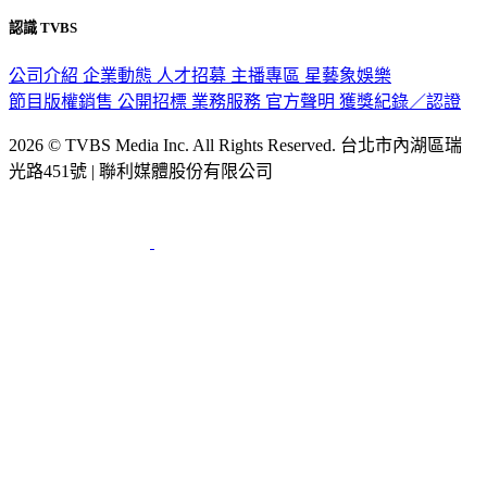
認識 TVBS
公司介紹
企業動態
人才招募
主播專區
星藝象娛樂
節目版權銷售
公開招標
業務服務
官方聲明
獲獎紀錄／認證
2026 © TVBS Media Inc. All Rights Reserved. 台北市內湖區瑞
光路451號 | 聯利媒體股份有限公司