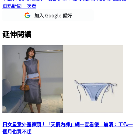
重點新聞一次看
延伸閱讀
日女星意外露褲頭！「天價內褲」網一查看傻 崩潰：工作一
個月也買不起