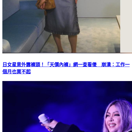
日女星意外露褲頭！「天價內褲」網一查看傻 崩潰：工作一
個月也買不起