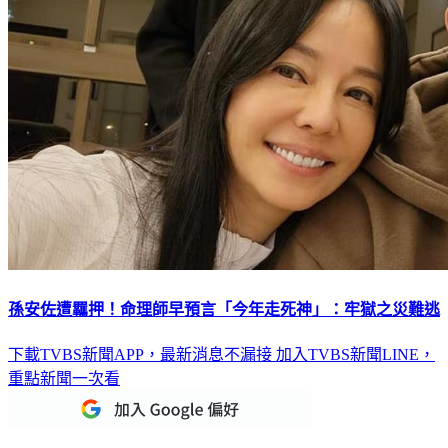
孫安佐遭羈押！命理師早預言「今年走死神」：牢獄之災難逃
下載TVBS新聞APP，最新消息不漏接
加入TVBS新聞LINE，
重點新聞一次看