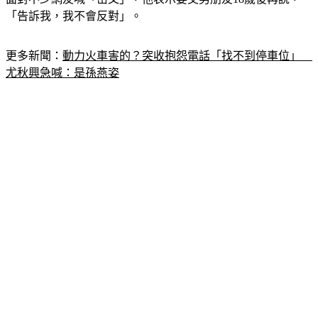
「告訴我，我不會反對」。
更多新聞：
動力火車害的？突收抱怨電話「找不到停車位」　
尤秋興急喊：是孫燕姿