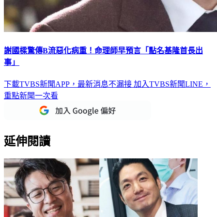
謝國樑驚傳B流惡化病重！命理師早預言「點名基隆首長出
事」
下載TVBS新聞APP，最新消息不漏接
加入TVBS新聞LINE，
重點新聞一次看
延伸閱讀