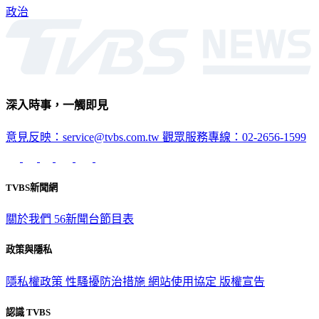
政治
深入時事，一觸即見
意見反映：service@tvbs.com.tw
觀眾服務專線：02-2656-1599
TVBS新聞網
關於我們
56新聞台節目表
政策與隱私
隱私權政策
性騷擾防治措施
網站使用協定
版權宣告
認識 TVBS