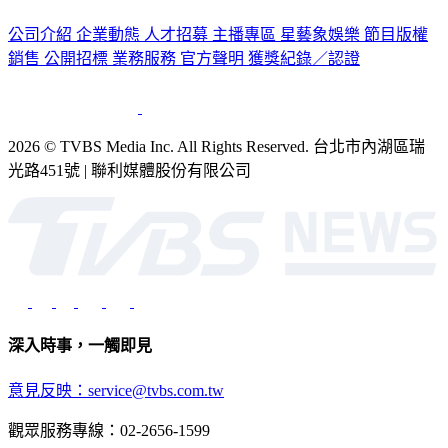
公司介紹
企業動態
人才招募
主播專區
星藝象娛樂
節目版權
銷售
公開招標
業務服務
官方聲明
獲獎紀錄／認證
2026 © TVBS Media Inc. All Rights Reserved. 台北市內湖區瑞
光路451號 | 聯利媒體股份有限公司
深入時事，一觸即見
意見反映：service@tvbs.com.tw
觀眾服務專線：02-2656-1599