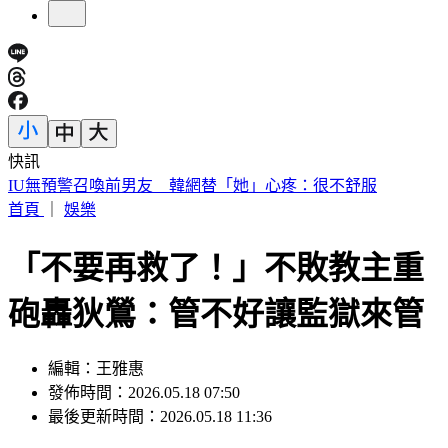
快訊
快訊／財神爺不在家 威力彩頭獎、二獎雙槓龜
首頁
｜
娛樂
「不要再救了！」不敗教主重
砲轟狄鶯：管不好讓監獄來管
編輯：王雅惠
發佈時間：2026.05.18 07:50
最後更新時間：2026.05.18 11:36