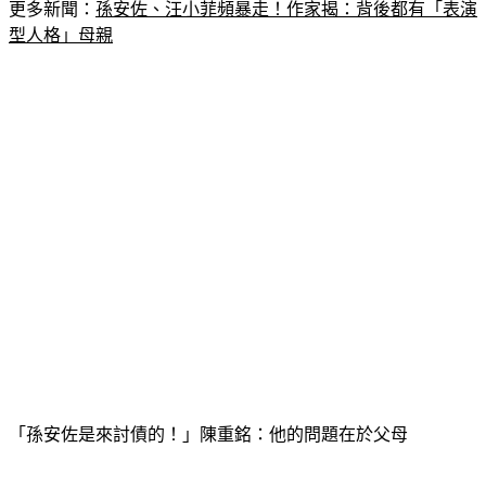
更多新聞：
孫安佐、汪小菲頻暴走！作家揭：背後都有「表演
型人格」母親
「孫安佐是來討債的！」陳重銘：他的問題在於父母