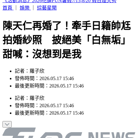
駐歐外交官爆霸凌、徐佳青狂出國 他轟：政府官員風紀徹底
棄守
首頁
｜
娛樂
｜
綜藝星聞
陳天仁再婚了！牽手日籍帥尪
拍婚紗照 披絕美「白無垢」
甜喊：沒想到是我
記者：羅子欣
發佈時間：2026.05.17 15:46
最後更新時間：2026.05.17 15:46
記者
：
羅子欣
發佈時間：
2026.05.17 15:46
最後更新時間：
2026.05.17 15:46