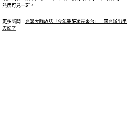
更多新聞：
台灣大咖放話「今年邀張凌赫來台」　國台辦出手
表態了