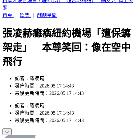
《活動消息》2026花蓮FUN暑假7/15-8/20 假日煙火秀
首頁
｜
娛樂
｜
戲劇星聞
張凌赫癱瘓紐約機場「遭保鑣
架走」 本尊笑回：像在空中
飛行
記者：羅凌筠
發佈時間：2026.05.17 14:43
最後更新時間：2026.05.17 14:43
記者
：
羅凌筠
發佈時間：
2026.05.17 14:43
最後更新時間：
2026.05.17 14:43