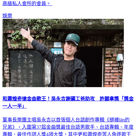
娛樂
和蕭煌奇搶金曲歌王！吳永吉謝礦工爸助攻 許願拿獎「獎金
一人一半」
董事長樂團主唱吳永吉以首張個人台語創作專輯《褪褲lān的
兄弟》，入圍第37屆金曲獎最佳台語男歌手、台語專輯、年度
專輯、最佳作詞人獎4項大獎，其中更和蕭煌奇等人角逐歌王
寶座。日前他回家跟老爸報喜訊，「如果得獎，獎金一人一