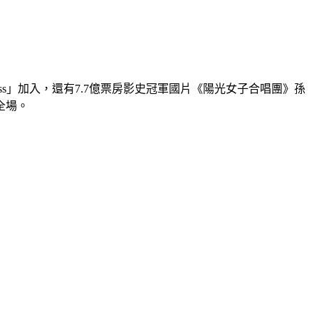
ss」加入，還有7.7億票房影史冠軍國片《陽光女子合唱團》孫
全場。