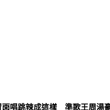
冒雨唱跳辣成這樣 準歌王周湯