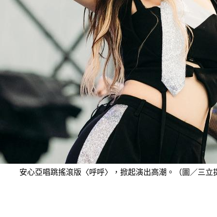
安心亞唱跳搖滾版〈呼呼〉，掀起演出高潮。（圖／三立