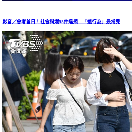
影音／會考首日！社會科爆55件違規 「這行為」最常見