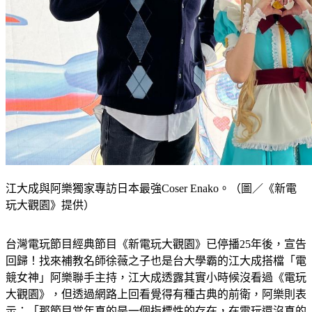
江大成與阿樂獨家專訪日本最強Coser Enako。（圖／《新電
玩大觀園》提供）
台灣電玩節目經典節目《新電玩大觀園》已停播25年後，宣告
回歸！找來補教名師徐薇之子也是台大學霸的江大成搭檔「電
競女神」阿樂聯手主持，江大成透露其實小時候沒看過《電玩
大觀園》，但透過網路上回看覺得有種古典的前衛，阿樂則表