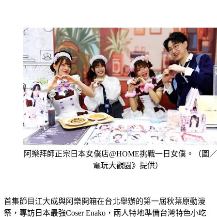
阿樂拜師正宗日本女僕店@HOME挑戰一日女僕。（圖
電玩大觀園》提供）
首集節目江大成與阿樂開箱在台北舉辦的第一屆秋葉原動漫