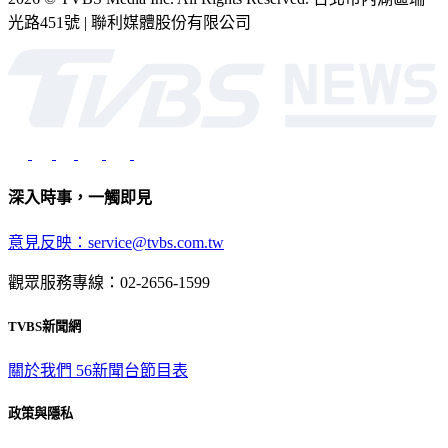
光路451號 | 聯利媒體股份有限公司
深入時事，一觸即見
意見反映：service@tvbs.com.tw
觀眾服務專線：02-2656-1599
TVBS新聞網
關於我們
56新聞台節目表
政策與隱私