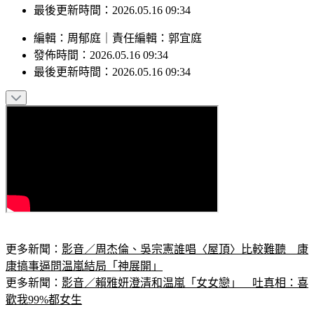
最後更新時間：2026.05.16 09:34
編輯
：
周郁庭
｜
責任編輯
：
郭宜庭
發佈時間：
2026.05.16 09:34
最後更新時間：
2026.05.16 09:34
更多新聞：
影音／周杰倫、吳宗憲誰唱〈屋頂〉比較難聽　康
康搞事逼問温嵐結局「神展開」
更多新聞：
影音／賴雅妍澄清和温嵐「女女戀」　吐真相：喜
歡我99%都女生