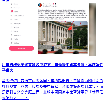
生活
川普搭機返美後首篇涉中發文 竟是提中國宴會廳、再讚習近
平偉大
美國總統川普結束中國訪問、搭機離開後，首篇與中國相關的
社群發文，並未直接談及美中貿易、台灣或雙邊談判成果，而
是提到白宮宴會廳工程，並稱中國國家主席習近平是「世界偉
大領袖之一」。