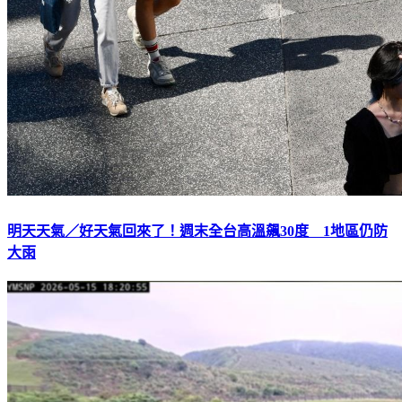
明天天氣／好天氣回來了！週末全台高溫飆30度 1地區仍防
大雨