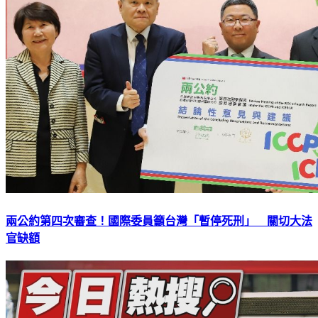
兩公約第四次審查！國際委員籲台灣「暫停死刑」 關切大法
官缺額