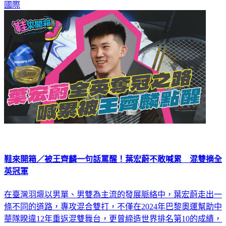
國際
鞋來開箱／被王齊麟一句話罵醒！葉宏蔚不敢喊累 混雙摘全
英冠軍
在臺灣羽壇以男單、男雙為主流的發展脈絡中，葉宏蔚走出一
條不同的道路，專攻混合雙打，不僅在2024年巴黎奧運幫助中