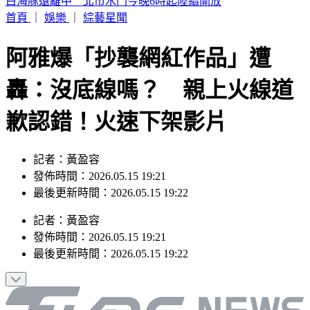
蔣萬安稱「未發陸警才沒放假」 吳思瑤還原時間軸：以為市
民都失憶？
首頁
｜
娛樂
｜
綜藝星聞
阿雅爆「抄襲網紅作品」遭
轟：沒底線嗎？ 親上火線道
歉認錯！火速下架影片
記者：黃盈容
發佈時間：2026.05.15 19:21
最後更新時間：2026.05.15 19:22
記者
：
黃盈容
發佈時間：
2026.05.15 19:21
最後更新時間：
2026.05.15 19:22