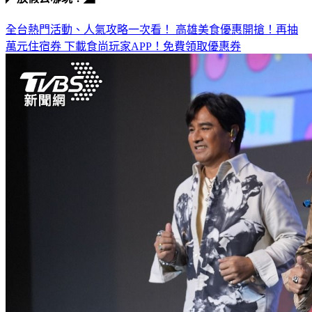
◤放假去哪玩？◢
全台熱門活動、人氣攻略一次看！
高雄美食優惠開搶！再抽
萬元住宿券
下載食尚玩家APP！免費領取優惠券