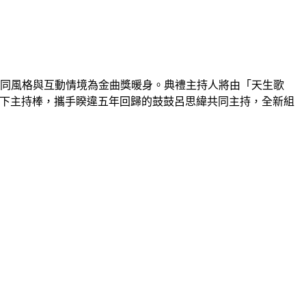
過不同風格與互動情境為金曲獎暖身。典禮主持人將由「天生歌
接下主持棒，攜手睽違五年回歸的鼓鼓呂思緯共同主持，全新組