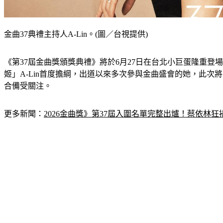
金曲37典禮主持人A-Lin。(圖／台視提供)
《第37屆金曲獎頒獎典禮》將於6月27日在台北小巨蛋隆重
姬」A-Lin首度擔綱，出道以來多次參與金曲盛會的她，此
合備受關注。
更多新聞：
2026金曲獎》第37屆入圍名單完整出爐！蔡依林