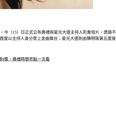
登場，今（15）日正式公布典禮與星光大道主持人形象短片，透
次將首度以主持人身分登上金曲舞台；星光大道則由陳明珠第五度
狂掃9獎，典禮時間亮點一次看