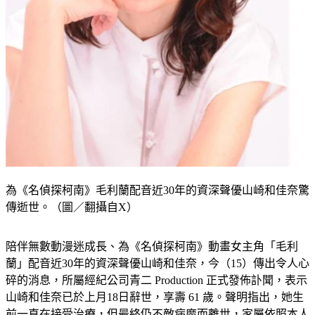
為《名偵探柯南》毛利蘭配音近30年的資深聲優山崎和佳奈驚
傳逝世。（圖／翻攝自X）
陪伴無數動漫迷成長、為《名偵探柯南》動畫女主角「毛利
蘭」配音近30年的資深聲優山崎和佳奈，今（15）傳出令人心
碎的消息，所屬經紀公司青二 Production 正式發佈訃聞，表示
山崎和佳奈已於上月18日辭世，享壽 61 歲。聲明指出，她生