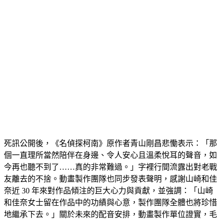
死訊公開後，《名偵探柯南》原作者青山剛昌悲慟表示：「那
個一直理所當然陪伴在身邊、令人安心且溫柔悅耳的聲音，如
今再也聽不到了……真的非常難過。」字裡行間流露出對老戰
友離去的不捨。動畫製作團隊也同步發表聲明，感謝山崎和佳
奈近 30 年來對作品傾注的巨大心力與貢獻，並強調：「山崎
和佳奈女士留在作品中的功績與心意，製作團隊全體也將珍惜