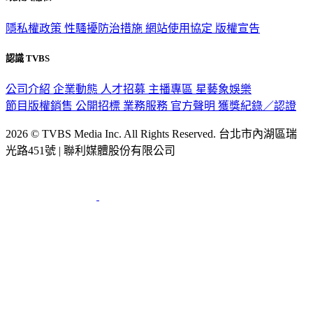
隱私權政策
性騷擾防治措施
網站使用協定
版權宣告
認識 TVBS
公司介紹
企業動態
人才招募
主播專區
星藝象娛樂
節目版權銷售
公開招標
業務服務
官方聲明
獲獎紀錄／認證
2026 © TVBS Media Inc. All Rights Reserved. 台北市內湖區瑞
光路451號 | 聯利媒體股份有限公司